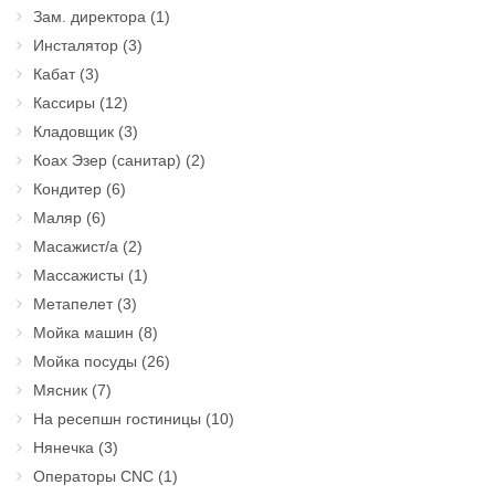
Зам. директора
(1)
Инсталятор
(3)
Кабат
(3)
Кассиры
(12)
Кладовщик
(3)
Коах Эзер (санитар)
(2)
Кондитер
(6)
Маляр
(6)
Масажист/а
(2)
Массажисты
(1)
Метапелет
(3)
Мойка машин
(8)
Мойка посуды
(26)
Мясник
(7)
На ресепшн гостиницы
(10)
Нянечка
(3)
Операторы CNC
(1)