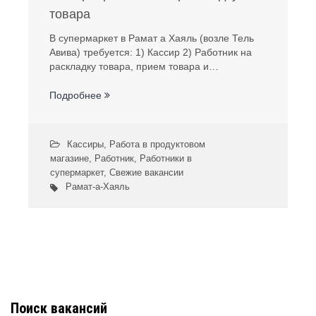
товара
В супермаркет в Рамат а Хаяль (возле Тель
Авива) требуется: 1) Кассир 2) Работник на
раскладку товара, прием товара и…
Подробнее
Кассиры
,
Работа в продуктовом
магазине
,
Работник
,
Работники в
супермаркет
,
Свежие вакансии
Рамат-а-Хаяль
Поиск вакансий