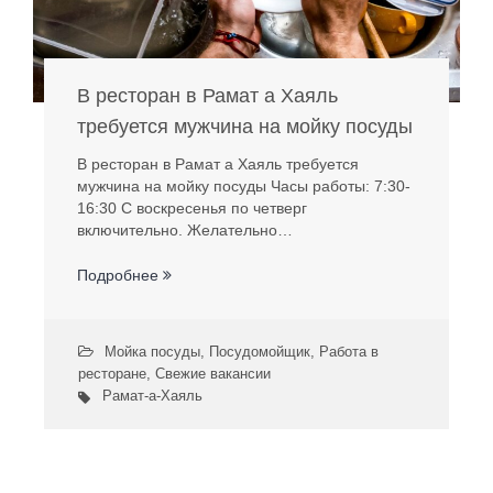
В ресторан в Рамат а Хаяль
требуется мужчина на мойку посуды
В ресторан в Рамат а Хаяль требуется
мужчина на мойку посуды Часы работы: 7:30-
16:30 С воскресенья по четверг
включительно. Желательно…
Подробнее
Мойка посуды
,
Посудомойщик
,
Работа в
ресторане
,
Свежие вакансии
Рамат-а-Хаяль