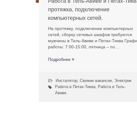
Работа в Тель-Авиве и Петах-Тикв
протяжка, подключение
компьютерных сетей.
На протяжку, подключение компьютерных
сетей, сборку сетевых шкафов требуются
мужчины в Тель-Авиве и Петах-Тиква Граф
работы: 7:00-15:00, пятница – по…
Подробнее
Инсталятор
,
Свежие вакансии
,
Электрик
Работа в Петах-Тиква
,
Работа в Тель-
Авиве