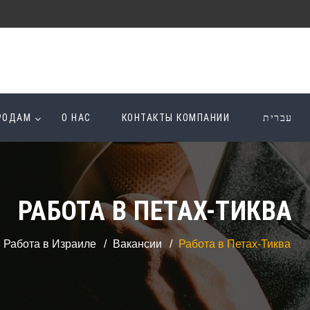
ОРОДАМ
О НАС
КОНТАКТЫ КОМПАНИИ
עברית
РАБОТА В ПЕТАХ-ТИКВА
Работа в Израиле
Вакансии
Работа в Петах-Тиква