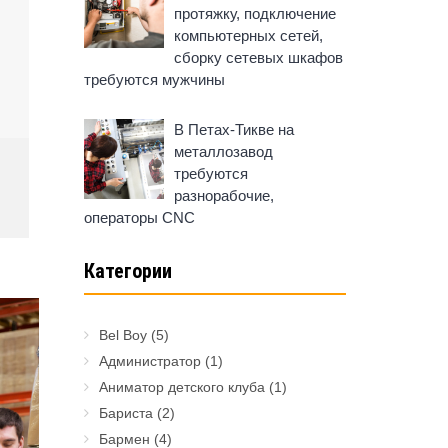
протяжку, подключение
компьютерных сетей,
сборку сетевых шкафов
требуются мужчины
В Петах-Тикве на
металлозавод
требуются
разнорабочие,
операторы CNC
Категории
Bel Boy
(5)
Администратор
(1)
Аниматор детского клуба
(1)
Бариста
(2)
Бармен
(4)