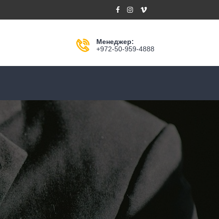
Менеджер:
+972-50-959-4888