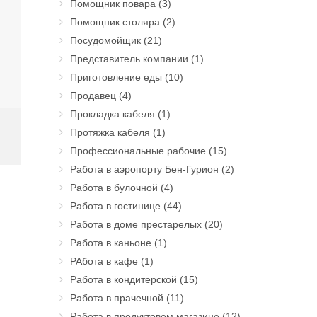
Помощник повара
(3)
Помощник столяра
(2)
Посудомойщик
(21)
Представитель компании
(1)
Приготовление еды
(10)
Продавец
(4)
Прокладка кабеля
(1)
Протяжка кабеля
(1)
Профессиональные рабочие
(15)
Работа в аэропорту Бен-Гурион
(2)
Работа в булочной
(4)
Работа в гостинице
(44)
Работа в доме престарелых
(20)
Работа в каньоне
(1)
РАбота в кафе
(1)
Работа в кондитерской
(15)
Работа в прачечной
(11)
Работа в продуктовом магазине
(12)