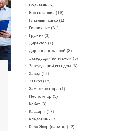
Водитель
(5)
Все вакансии
(19)
Главный повар
(1)
Горничные
(31)
Грузчик
(3)
Директор
(1)
Директор столовой
(3)
Заведущий/ая этажом
(5)
Заведующий складом
(6)
Завод
(13)
Завхоз
(18)
Зам. директора
(1)
Инсталятор
(3)
Кабат
(3)
Кассиры
(12)
Кладовщик
(3)
Коах Эзер (санитар)
(2)