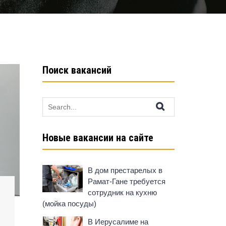
Поиск вакансий
Search
for:
Новые вакансии на сайте
В дом престарелых в
Рамат-Гане требуется
сотрудник на кухню
(мойка посуды)
В Иерусалиме на