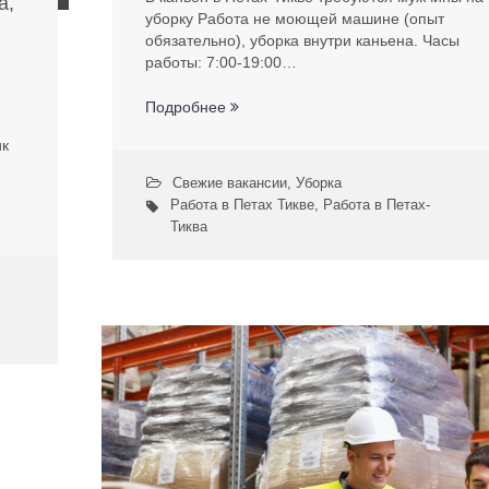
а,
уборку Работа не моющей машине (опыт
обязательно), уборка внутри каньена. Часы
работы: 7:00-19:00…
Подробнее
ик
Свежие вакансии
,
Уборка
Работа в Петах Тикве
,
Работа в Петах-
Тиква