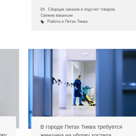
Сборщик заказов и подсчет товаров
,
Свежие вакансии
Работа в Петах-Тиква
В городе Петах Тиква требуется
рку
женщина на уборку хостела