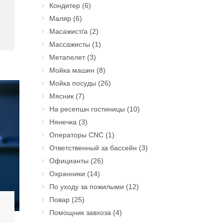
Кондитер
(6)
Маляр
(6)
Масажист/а
(2)
Массажисты
(1)
Метапелет
(3)
Мойка машин
(8)
Мойка посуды
(26)
Мясник
(7)
На ресепшн гостиницы
(10)
Нянечка
(3)
Операторы CNC
(1)
Ответственный за бассейн
(3)
Официанты
(26)
Охранники
(14)
По уходу за пожилыми
(12)
Повар
(25)
Помощник завхоза
(4)