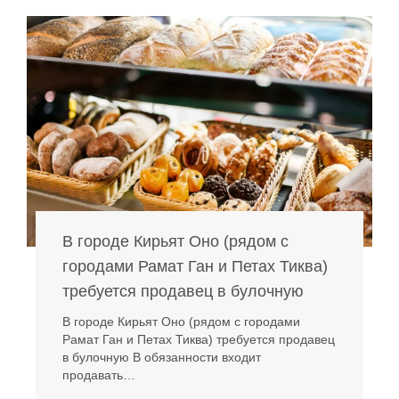
В городе Кирьят Оно (рядом с
городами Рамат Ган и Петах Тиква)
требуется продавец в булочную
В городе Кирьят Оно (рядом с городами
Рамат Ган и Петах Тиква) требуется продавец
в булочную В обязанности входит
продавать…