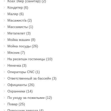
Коах Эзер (санитар)
(2)
Кондитер
(6)
Маляр
(6)
Масажист/а
(2)
Массажисты
(1)
Метапелет
(3)
Мойка машин
(8)
Мойка посуды
(26)
Мясник
(7)
На ресепшн гостиницы
(10)
Нянечка
(3)
Операторы CNC
(1)
Ответственный за бассейн
(3)
Официанты
(26)
Охранники
(14)
По уходу за пожилыми
(12)
Повар
(25)
Помощник завхоза
(4)