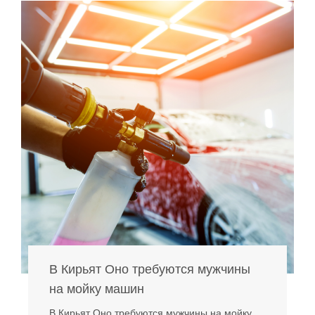
В Кирьят Оно требуются мужчины
на мойку машин
В Кирьят Оно требуются мужчины на мойку