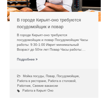
В городе Кирьят-оно требуются
посудомойщик и повар
В городе Кирьят-оно требуются
посудомойщик и повар Посудомойщик Часы
работы: 9:30-1:00 Иврит минимальный
Возраст до 50ти лет Повар Часы работы:…
Подробнее
Мойка посуды
,
Повар
,
Посудомойщик
,
Работа в ресторане
,
Работа в столовой
,
Работник
,
Свежие вакансии
Работа в Кирьят Оно