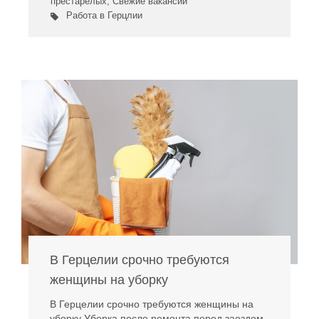
престарелых
,
Свежие вакансии
Работа в Герцлии
В Герцелии срочно требуются
женщины на уборку
В Герцелии срочно требуются женщины на
уборку Уборка после ремонта перед заездом