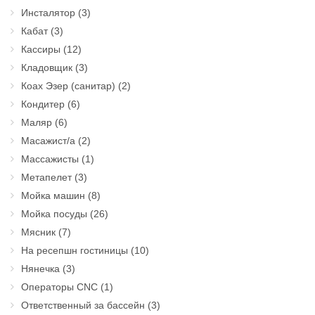
Инсталятор
(3)
Кабат
(3)
Кассиры
(12)
Кладовщик
(3)
Коах Эзер (санитар)
(2)
Кондитер
(6)
Маляр
(6)
Масажист/а
(2)
Массажисты
(1)
Метапелет
(3)
Мойка машин
(8)
Мойка посуды
(26)
Мясник
(7)
На ресепшн гостиницы
(10)
Нянечка
(3)
Операторы CNC
(1)
Ответственный за бассейн
(3)