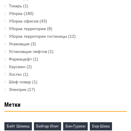
Токарь
(1)
Уборка
(180)
Уборка офисов
(43)
Уборка территории
(8)
Уборка территории гостиницы
(12)
Упаковщик
(3)
Установщик лифтов
(1)
Фармацефт
(1)
Хаусмен
(2)
Хостес
(1)
Шеф повар
(1)
Электрик
(17)
Метки
Бейт Шемеш
Бейтар Илит
Бен-Гурион
Бер-Шева