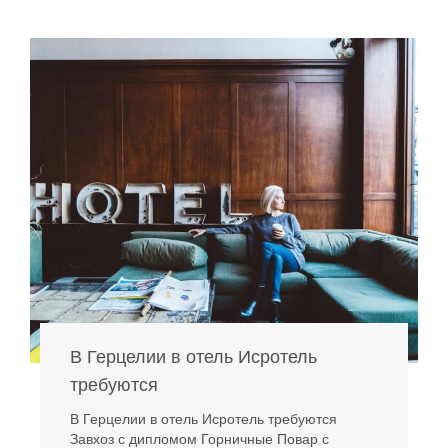
В Герцелии в отель Исротель
требуются
В Герцелии в отель Исротель требуются
Завхоз с дипломом Горничные Повар с