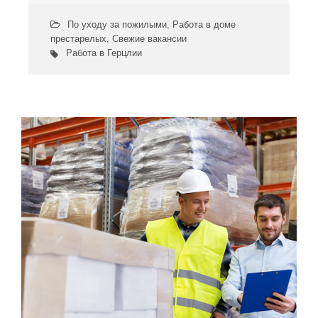
По уходу за пожилыми
,
Работа в доме
престарелых
,
Свежие вакансии
Работа в Герцлии