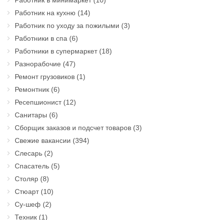
Работник в минимаркет
(10)
Работник на кухню
(14)
Работник по уходу за пожилыми
(3)
Работники в спа
(6)
Работники в супермаркет
(18)
Разнорабочие
(47)
Ремонт грузовиков
(1)
Ремонтник
(6)
Ресепшионист
(12)
Санитары
(6)
Сборщик заказов и подсчет товаров
(3)
Свежие вакансии
(394)
Слесарь
(2)
Спасатель
(5)
Столяр
(8)
Стюарт
(10)
Су-шеф
(2)
Техник
(1)