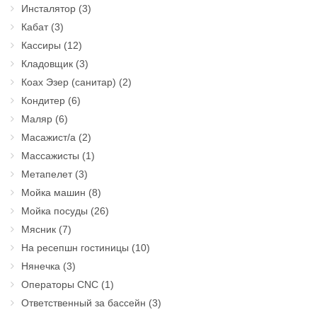
Инсталятор
(3)
Кабат
(3)
Кассиры
(12)
Кладовщик
(3)
Коах Эзер (санитар)
(2)
Кондитер
(6)
Маляр
(6)
Масажист/а
(2)
Массажисты
(1)
Метапелет
(3)
Мойка машин
(8)
Мойка посуды
(26)
Мясник
(7)
На ресепшн гостиницы
(10)
Нянечка
(3)
Операторы CNC
(1)
Ответственный за бассейн
(3)