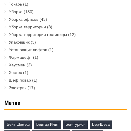
Токарь
(1)
Уборка
(180)
Уборка офисов
(43)
Уборка территории
(8)
Уборка территории гостиницы
(12)
Упаковщик
(3)
Установщик лифтов
(1)
Фармацефт
(1)
Хаусмен
(2)
Хостес
(1)
Шеф повар
(1)
Электрик
(17)
Метки
Бейт Шемеш
Бейтар Илит
Бен-Гурион
Бер-Шева