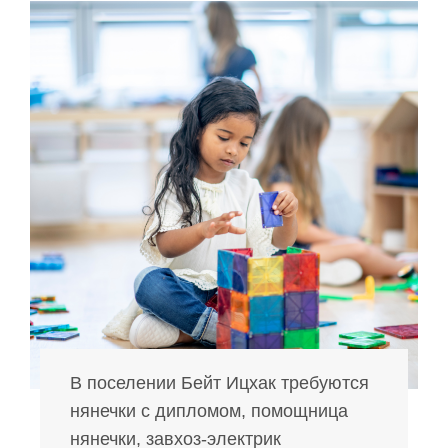
В поселении Бейт Ицхак требуются
нянечки с дипломом, помощница
нянечки, завхоз-электрик