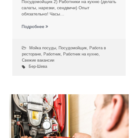
Посудомойщик 2) Работники на кухню (делать
салаты, нарезки, сендвичи) Опыт
обязательно! Часы…
Подробнее
Мойка посуды
,
Посудомойщик
,
Работа в
ресторане
,
Работник
,
Работник на кухню
,
Свежие вакансии
Бер-Шева