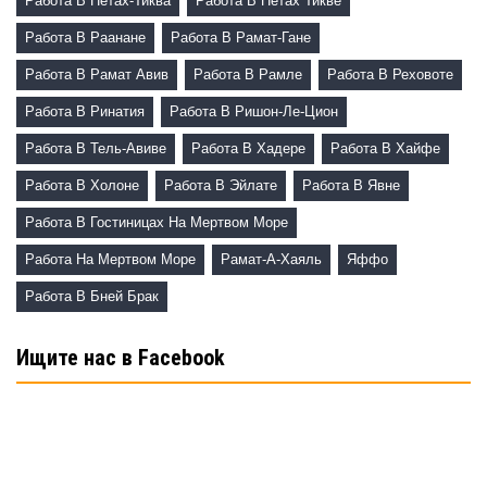
Работа В Петах-Тиква
Работа В Петах Тикве
Работа В Раанане
Работа В Рамат-Гане
Работа В Рамат Авив
Работа В Рамле
Работа В Реховоте
Работа В Ринатия
Работа В Ришон-Ле-Цион
Работа В Тель-Авиве
Работа В Хадере
Работа В Хайфе
Работа В Холоне
Работа В Эйлате
Работа В Явне
Работа В Гостиницах На Мертвом Море
Работа На Мертвом Море
Рамат-А-Хаяль
Яффо
Работа В Бней Брак
Ищите нас в Facebook