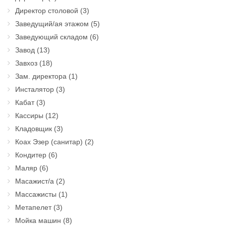
Директор столовой
(3)
Заведущий/ая этажом
(5)
Заведующий складом
(6)
Завод
(13)
Завхоз
(18)
Зам. директора
(1)
Инсталятор
(3)
Кабат
(3)
Кассиры
(12)
Кладовщик
(3)
Коах Эзер (санитар)
(2)
Кондитер
(6)
Маляр
(6)
Масажист/а
(2)
Массажисты
(1)
Метапелет
(3)
Мойка машин
(8)