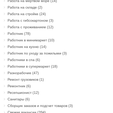
Работа на мертвом море
(14)
Работа на складе
(2)
Работа на стройке
(24)
Работа с гибсокартоном
(3)
Работа с проживанием
(12)
Работник
(78)
Работник в минимаркет
(10)
Работник на кухню
(14)
Работник по уходу за пожилыми
(3)
Работники в спа
(6)
Работники в супермаркет
(18)
Разнорабочие
(47)
Ремонт грузовиков
(1)
Ремонтник
(6)
Ресепшионист
(12)
Санитары
(6)
Сборщик заказов и подсчет товаров
(3)
Свежие вакансии
(394)