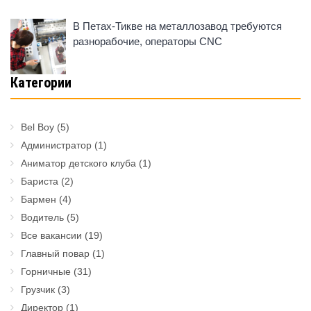
В Петах-Тикве на металлозавод требуются
разнорабочие, операторы CNC
Категории
Bel Boy
(5)
Администратор
(1)
Аниматор детского клуба
(1)
Бариста
(2)
Бармен
(4)
Водитель
(5)
Все вакансии
(19)
Главный повар
(1)
Горничные
(31)
Грузчик
(3)
Директор
(1)