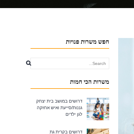
חפש משרות פנויות
Search
for:
משרות הכי חמות
דרושים במושב בית יצחק
גננות/סייעת ואיש אחזקה
לגן ילדים
דרושים בקרית גת