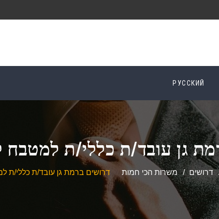
РУССКИЙ
מת גן עובד/ת כללי/ת למטבח ל
דרושים
משרות הכי חמות
דרושים ברמת גן עובד/ת כללי/ת ל