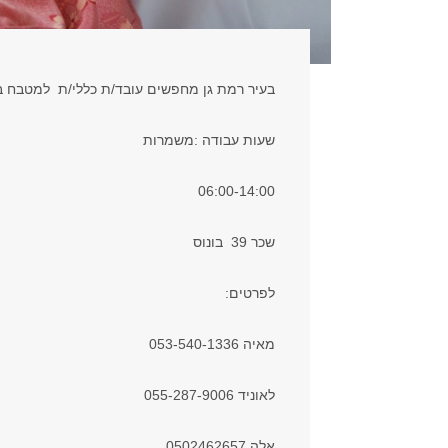
בעיר רמת גן מחפשים עובד/ת כללי/ת למטבח ב
שעות עבודה :משמרות
06:00-14:00
שכר 39 בונוס
לפרטים:
מאיה 053-540-1336
לאוניד 055-287-9006
אלה 0502462657