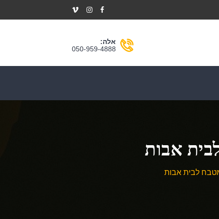
אלה:
050-959-4888
בית אבות
מטבח לבית אבות