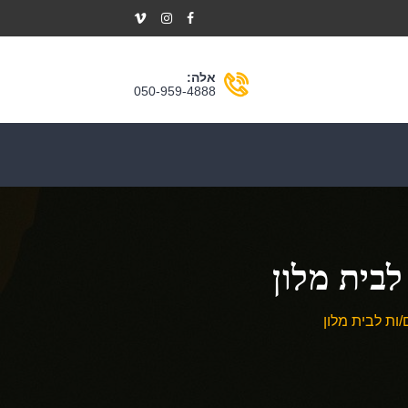
אלה:
050-959-4888
בית מלון
ות לבית מלון