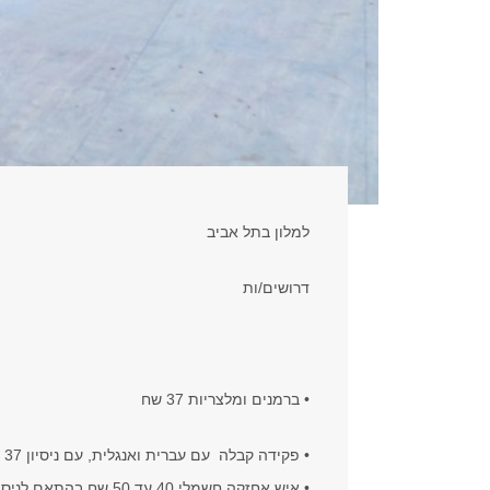
למלון בתל אביב
דרושים/ות
• ברמנים ומלצריות 37 שח
• פקידה קבלה עם עברית ואנגלית, עם ניסיון 37 שח
• איש אחזקה חשמלי 40 עד 50 שח בהתאם לניסיון