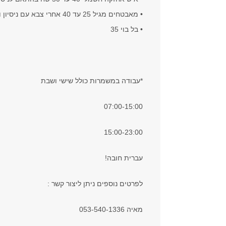
• מאבטחים מגיל 25 עד 40 אחרי צבא עם ניסיון ועם עברית 40 שח
• בל בוי 35
*עבודה במשמרות כולל שישי ושבת
07:00-15:00
15:00-23:00
עברית חובה!
לפרטים נוספים ניתן ליצור קשר :
מאיה 053-540-1336