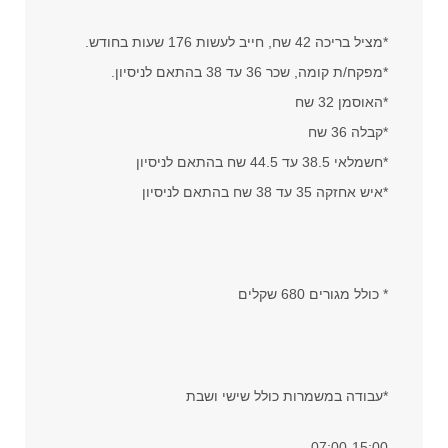
*מציל בריכה 42 שח, חייב לעשות 176 שעות בחודש.
*מפקח/ת קומה, שכר 36 עד 38 בהתאם לניסיון.
*האוסמן 32 שח
*קבלה 36 שח
*חשמלאי 38.5 עד 44.5 שח בהתאם לניסיון
*איש אחזקה 35 עד 38 שח בהתאם לניסיון
* כולל מגורים 680 שקלים
*עבודה במשמרות כולל שישי ושבת
07:00-15:00