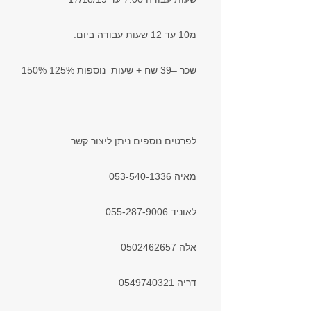
מ10 עד 12 שעות עבודה ביום.
שכר –39 שח + שעות נוספות 125% 150%
לפרטים נוספים ניתן ליצור קשר :
מאיה 053-540-1336
לאוניד 055-287-9006
אלה 0502462657
דריה 0549740321