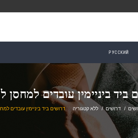
РУССКИЙ
 ביד ביניימין עובדים למחסן לו
ושים
דרושים
ללא קטגוריה
דרושים ביד ביניימין עובדים למחס