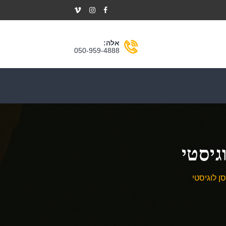
אלה:
050-959-4888
גיסטי
ן לוגיסטי