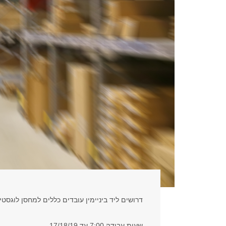
דרושים ליד ביניימין עובדים כללים למחסן לוגסטי
שעות עבודה 7:00 עד 17/18/19