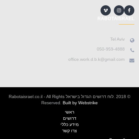
RABOTAISRAEL
Tel Aviv
050-959-4888
office.work.d.b.k@gmail.com
© 2018 .לוח דרושים הגדול בישראל Rabotaisrael.co.il - All Rights
Reserved.
Built by Webstrike
ראשי
דרושים
מידע כללי
צרו קשר