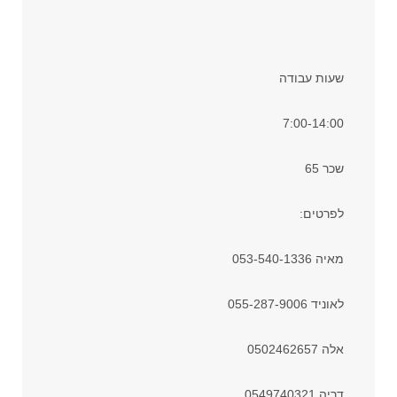
שעות עבודה
7:00-14:00
שכר 65
לפרטים:
מאיה 053-540-1336
לאוניד 055-287-9006
אלה 0502462657
דריה 0549740321