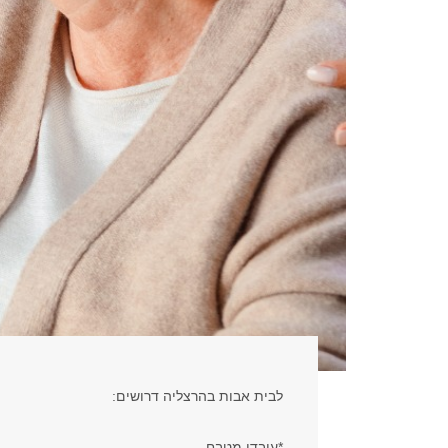
לבית אבות בהרצליה דרושים:
*עובדי מטבח