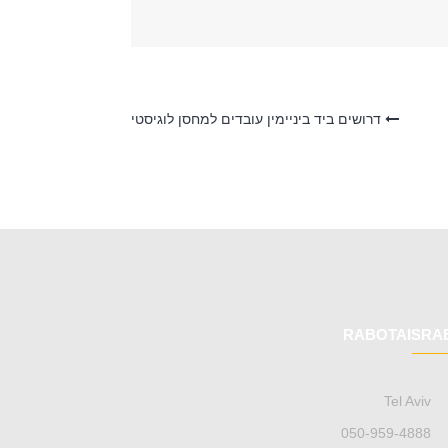
דרושים ביד ביניימין עובדים למחסן לוגיסטי
RABOTAISRA
Tel Aviv
050-959-4888