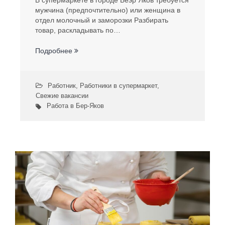
В супермаркете в городе Беэр Яков требуется
мужчина (предпочтительно) или женщина в
отдел молочный и заморозки Разбирать
товар, раскладывать по…
Подробнее
Работник
,
Работники в супермаркет
,
Свежие вакансии
Работа в Бер-Яков