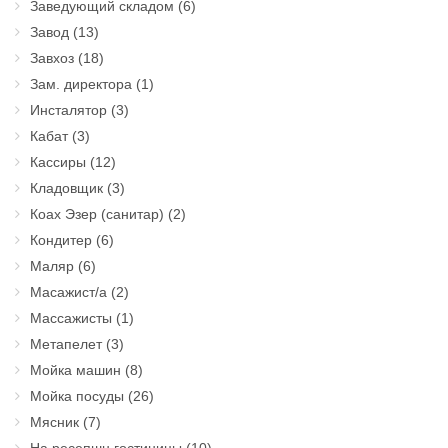
Заведующий складом
(6)
Завод
(13)
Завхоз
(18)
Зам. директора
(1)
Инсталятор
(3)
Кабат
(3)
Кассиры
(12)
Кладовщик
(3)
Коах Эзер (санитар)
(2)
Кондитер
(6)
Маляр
(6)
Масажист/а
(2)
Массажисты
(1)
Метапелет
(3)
Мойка машин
(8)
Мойка посуды
(26)
Мясник
(7)
На ресепшн гостиницы
(10)