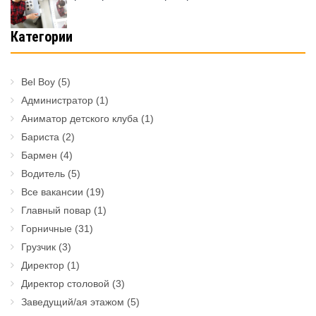
Категории
Bel Boy
(5)
Администратор
(1)
Аниматор детского клуба
(1)
Бариста
(2)
Бармен
(4)
Водитель
(5)
Все вакансии
(19)
Главный повар
(1)
Горничные
(31)
Грузчик
(3)
Директор
(1)
Директор столовой
(3)
Заведущий/ая этажом
(5)