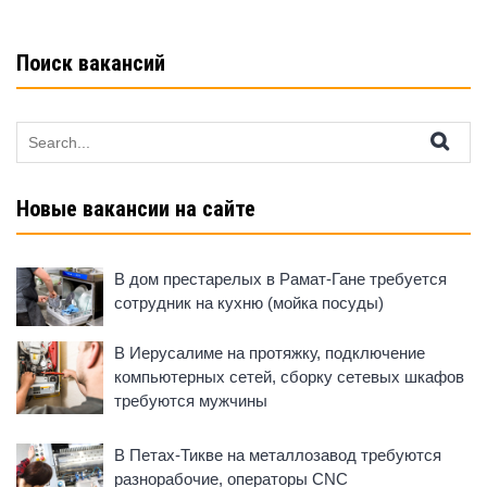
записей
Поиск вакансий
Search
for:
Новые вакансии на сайте
В дом престарелых в Рамат-Гане требуется
сотрудник на кухню (мойка посуды)
В Иерусалиме на протяжку, подключение
компьютерных сетей, сборку сетевых шкафов
требуются мужчины
В Петах-Тикве на металлозавод требуются
разнорабочие, операторы CNC