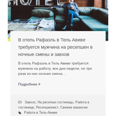
В отель Рафаэль в Тель Авиве
требуется мужчина на ресепшен в
ночные смены и завхов
В отель Рафаэль в Тель Авиве требуется
мужчина на работу, все дни недели, но три
раза из них ночная смена…
Подробнее
Завхоз
,
На ресепшн гостиницы
,
Работа в
гостинице
,
Ресепшионист
,
Свежие вакансии
Работа в Тель-Авиве