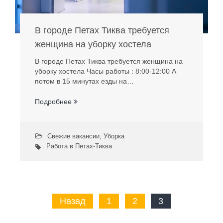
В городе Петах Тиква требуется
женщина на уборку хостела
В городе Петах Тиква требуется женщина на
уборку хостела Часы работы : 8:00-12:00 А
потом в 15 минутах езды на…
Подробнее
Свежие вакансии
,
Уборка
Работа в Петах-Тиква
Пагинация
Назад
1
2
3