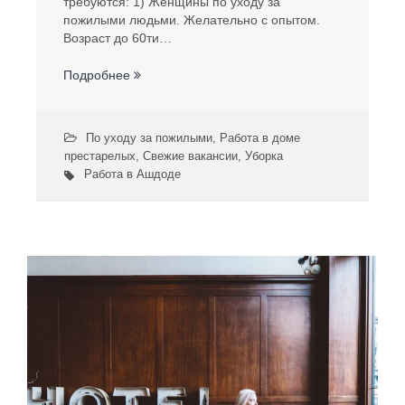
требуются: 1) Женщины по уходу за
пожилыми людьми. Желательно с опытом.
Возраст до 60ти…
Подробнее
По уходу за пожилыми
,
Работа в доме
престарелых
,
Свежие вакансии
,
Уборка
Работа в Ашдоде