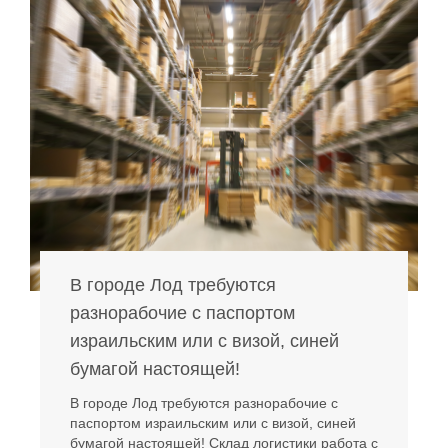
В городе Лод требуются
разнорабочие с паспортом
израильским или с визой, синей
бумагой настоящей!
В городе Лод требуются разнорабочие с
паспортом израильским или с визой, синей
бумагой настоящей! Склад логистики работа с