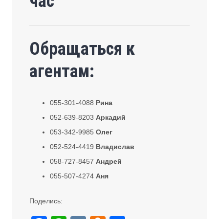
час
Обращаться к
агентам:
055-301-4088
Рина
052-639-8203
Аркадий
053-342-9985
Олег
052-524-4419
Владислав
058-727-8457
Андрей
055-507-4274
Аня
Поделись: