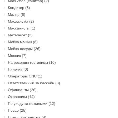
Коах Эзер (санитар)
(2)
Кондитер
(6)
Маляр
(6)
Масажист/а
(2)
Массажисты
(1)
Метапелет
(3)
Мойка машин
(8)
Мойка посуды
(26)
Мясник
(7)
На ресепшн гостиницы
(10)
Нянечка
(3)
Операторы CNC
(1)
Ответственный за бассейн
(3)
Официанты
(26)
Охранники
(14)
По уходу за пожилыми
(12)
Повар
(25)
Помощник завхоза
(4)