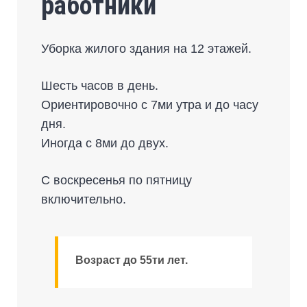
работники
Уборка жилого здания на 12 этажей.
Шесть часов в день.
Ориентировочно с 7ми утра и до часу
дня.
Иногда с 8ми до двух.
С воскресенья по пятницу
включительно.
Возраст до 55ти лет.