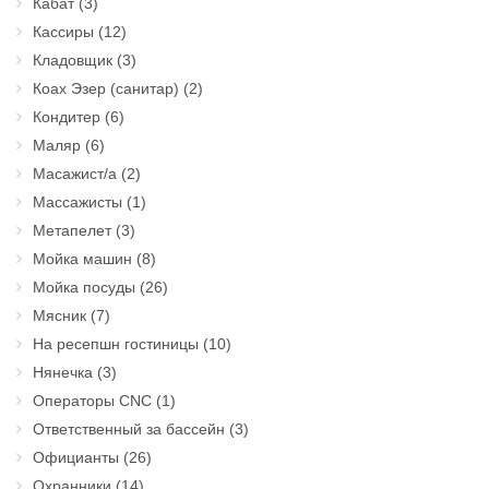
Кабат
(3)
Кассиры
(12)
Кладовщик
(3)
Коах Эзер (санитар)
(2)
Кондитер
(6)
Маляр
(6)
Масажист/а
(2)
Массажисты
(1)
Метапелет
(3)
Мойка машин
(8)
Мойка посуды
(26)
Мясник
(7)
На ресепшн гостиницы
(10)
Нянечка
(3)
Операторы CNC
(1)
Ответственный за бассейн
(3)
Официанты
(26)
Охранники
(14)