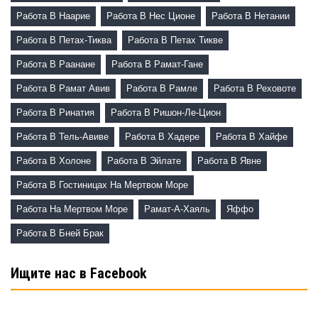
Работа В Наарие
Работа В Нес Ционе
Работа В Нетании
Работа В Петах-Тиква
Работа В Петах Тикве
Работа В Раанане
Работа В Рамат-Гане
Работа В Рамат Авив
Работа В Рамле
Работа В Реховоте
Работа В Ринатия
Работа В Ришон-Ле-Цион
Работа В Тель-Авиве
Работа В Хадере
Работа В Хайфе
Работа В Холоне
Работа В Эйлате
Работа В Явне
Работа В Гостиницах На Мертвом Море
Работа На Мертвом Море
Рамат-А-Хаяль
Яффо
Работа В Бней Брак
Ищите нас в Facebook