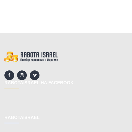
RABOTAISRAEL НА FACEBOOK
RABOTAISRAEL