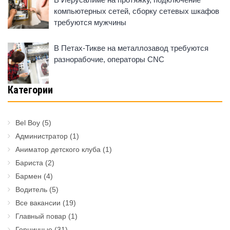
компьютерных сетей, сборку сетевых шкафов
требуются мужчины
В Петах-Тикве на металлозавод требуются
разнорабочие, операторы CNC
Категории
Bel Boy
(5)
Администратор
(1)
Аниматор детского клуба
(1)
Бариста
(2)
Бармен
(4)
Водитель
(5)
Все вакансии
(19)
Главный повар
(1)
Горничные
(31)