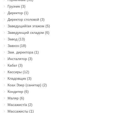
Грузчик
(3)
Директор
(1)
Директор столовой
(3)
Заведущий/ая этажом
(5)
Заведующий складом
(6)
Завод
(13)
Завхоз
(18)
Зам. директора
(1)
Инсталятор
(3)
Кабат
(3)
Кассиры
(12)
Кладовщик
(3)
Коах Эзер (санитар)
(2)
Кондитер
(6)
Маляр
(6)
Масажист/а
(2)
Массажисты
(1)