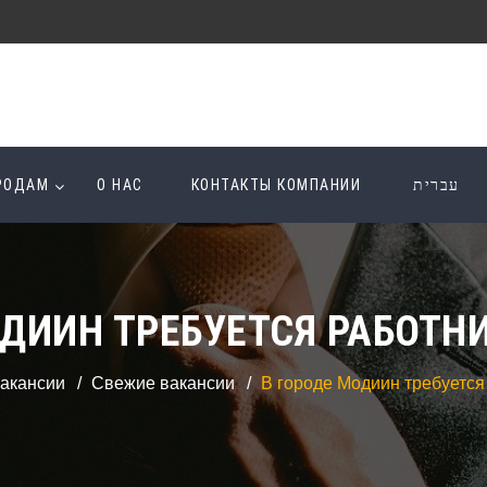
ОРОДАМ
О НАС
КОНТАКТЫ КОМПАНИИ
עברית
ОДИИН ТРЕБУЕТСЯ РАБОТНИ
акансии
Свежие вакансии
В городе Модиин требуется