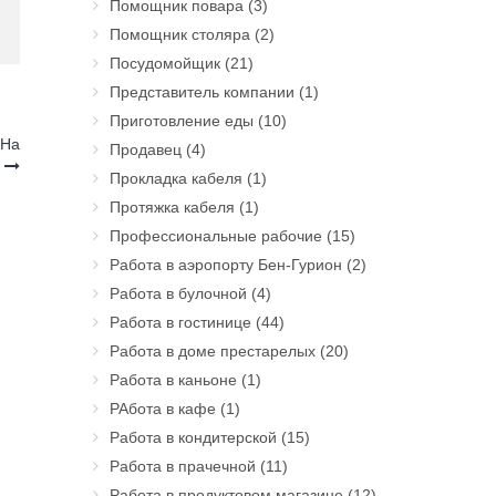
Помощник повара
(3)
Помощник столяра
(2)
Посудомойщик
(21)
Представитель компании
(1)
Приготовление еды
(10)
 На
Продавец
(4)
у
Прокладка кабеля
(1)
Протяжка кабеля
(1)
Профессиональные рабочие
(15)
Работа в аэропорту Бен-Гурион
(2)
Работа в булочной
(4)
Работа в гостинице
(44)
Работа в доме престарелых
(20)
Работа в каньоне
(1)
РАбота в кафе
(1)
Работа в кондитерской
(15)
Работа в прачечной
(11)
Работа в продуктовом магазине
(12)