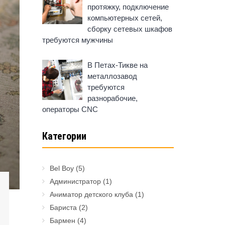
протяжку, подключение
компьютерных сетей,
сборку сетевых шкафов
требуются мужчины
В Петах-Тикве на
металлозавод
требуются
разнорабочие,
операторы CNC
Категории
Bel Boy
(5)
Администратор
(1)
Аниматор детского клуба
(1)
Бариста
(2)
Бармен
(4)