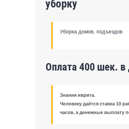
уборку
Уборка домов, подъездов
Оплата 400 шек. в
Знания иврита.
Человеку даётся ставка 10 р
часов, а денежные выплату по