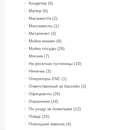
Кондитер
(6)
Маляр
(6)
Масажист/а
(2)
Массажисты
(1)
Метапелет
(3)
Мойка машин
(8)
Мойка посуды
(26)
Мясник
(7)
На ресепшн гостиницы
(10)
Нянечка
(3)
Операторы CNC
(1)
Ответственный за бассейн
(3)
Официанты
(26)
Охранники
(14)
По уходу за пожилыми
(12)
Повар
(25)
Помощник завхоза
(4)