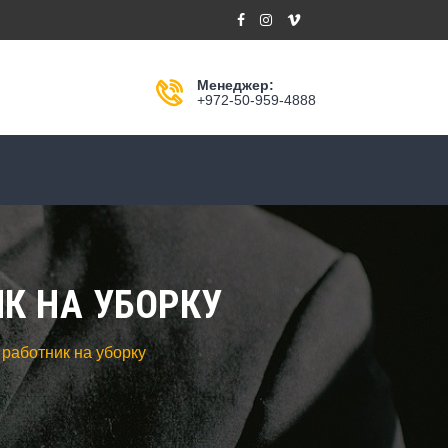
Менеджер:
+972-50-959-4888
К НА УБОРКУ
 работник на уборку