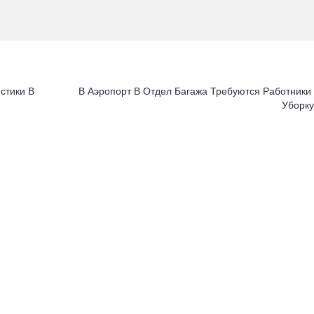
стики В
В Аэропорт В Отдел Багажа Требуются Работники
Уборк