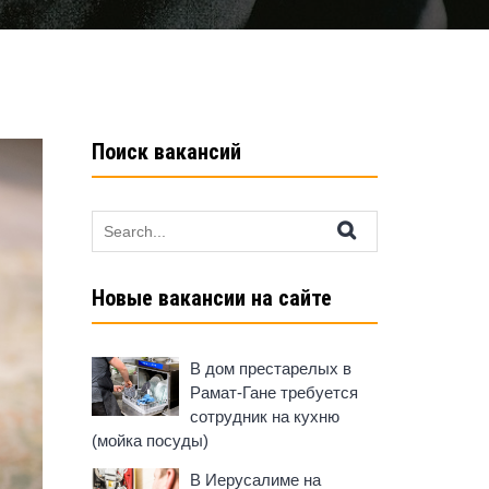
Поиск вакансий
Search
for:
Новые вакансии на сайте
В дом престарелых в
Рамат-Гане требуется
сотрудник на кухню
(мойка посуды)
В Иерусалиме на