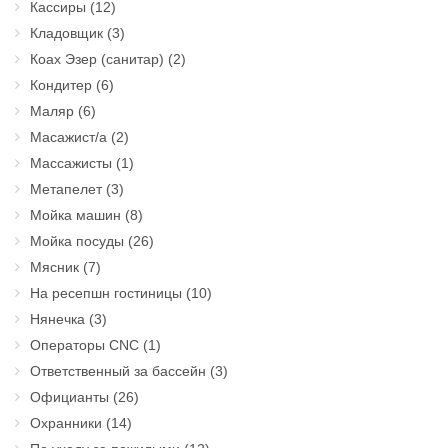
Кассиры
(12)
Кладовщик
(3)
Коах Эзер (санитар)
(2)
Кондитер
(6)
Маляр
(6)
Масажист/а
(2)
Массажисты
(1)
Метапелет
(3)
Мойка машин
(8)
Мойка посуды
(26)
Мясник
(7)
На ресепшн гостиницы
(10)
Нянечка
(3)
Операторы CNC
(1)
Ответственный за бассейн
(3)
Официанты
(26)
Охранники
(14)