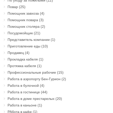
По уходу за пожилыми
(12)
Повар
(25)
Помощник завхоза
(4)
Помощник повара
(3)
Помощник столяра
(2)
Посудомойщик
(21)
Представитель компании
(1)
Приготовление еды
(10)
Продавец
(4)
Прокладка кабеля
(1)
Протяжка кабеля
(1)
Профессиональные рабочие
(15)
Работа в аэропорту Бен-Гурион
(2)
Работа в булочной
(4)
Работа в гостинице
(44)
Работа в доме престарелых
(20)
Работа в каньоне
(1)
РАбота в кафе
(1)