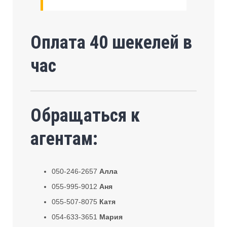
Оплата 40 шекелей в
час
Обращаться к
агентам:
050-246-2657
Алла
055-995-9012
Аня
055-507-8075
Катя
054-633-3651
Мария