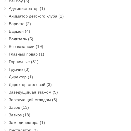
Bel Boy
(5)
Администратор
(1)
Аниматор детского клуба
(1)
Бариста
(2)
Бармен
(4)
Водитель
(5)
Все вакансии
(19)
Главный повар
(1)
Горничные
(31)
Грузчик
(3)
Директор
(1)
Директор столовой
(3)
Заведущий/ая этажом
(5)
Заведующий складом
(6)
Завод
(13)
Завхоз
(18)
Зам. директора
(1)
Инсталятор
(3)