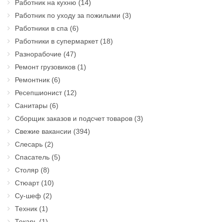
Работник на кухню
(14)
Работник по уходу за пожилыми
(3)
Работники в спа
(6)
Работники в супермаркет
(18)
Разнорабочие
(47)
Ремонт грузовиков
(1)
Ремонтник
(6)
Ресепшионист
(12)
Санитары
(6)
Сборщик заказов и подсчет товаров
(3)
Свежие вакансии
(394)
Слесарь
(2)
Спасатель
(5)
Столяр
(8)
Стюарт
(10)
Су-шеф
(2)
Техник
(1)
Токарь
(1)