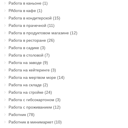
Работа в каньоне
(1)
РАбота в кафе
(1)
Работа в кондитерской
(15)
Работа в прачечной
(11)
Работа в продуктовом магазине
(12)
Работа в ресторане
(26)
Работа в садике
(3)
Работа в столовой
(7)
Работа на заводе
(9)
Работа на кейтеринге
(3)
Работа на мертвом море
(14)
Работа на складе
(2)
Работа на стройке
(24)
Работа с гибсокартоном
(3)
Работа с проживанием
(12)
Работник
(78)
Работник в минимаркет
(10)