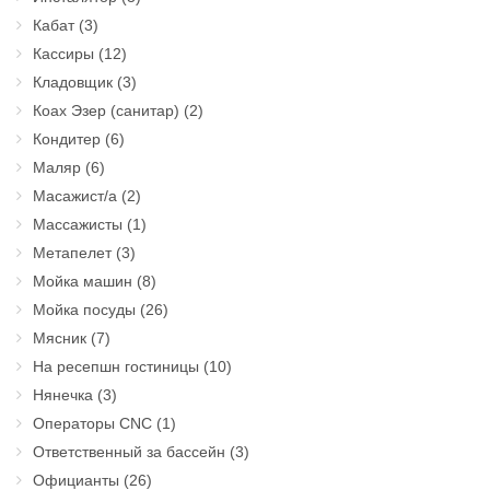
Кабат
(3)
Кассиры
(12)
Кладовщик
(3)
Коах Эзер (санитар)
(2)
Кондитер
(6)
Маляр
(6)
Масажист/а
(2)
Массажисты
(1)
Метапелет
(3)
Мойка машин
(8)
Мойка посуды
(26)
Мясник
(7)
На ресепшн гостиницы
(10)
Нянечка
(3)
Операторы CNC
(1)
Ответственный за бассейн
(3)
Официанты
(26)