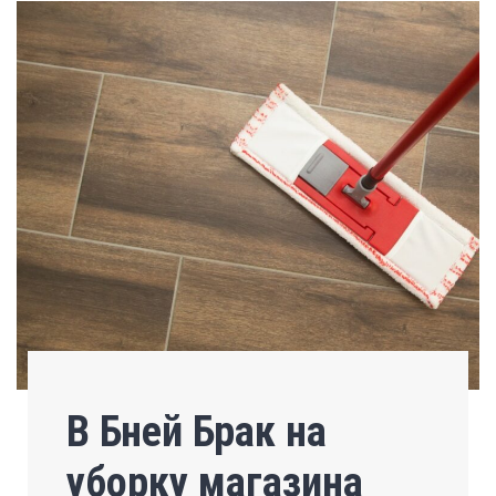
В Бней Брак на
уборку магазина