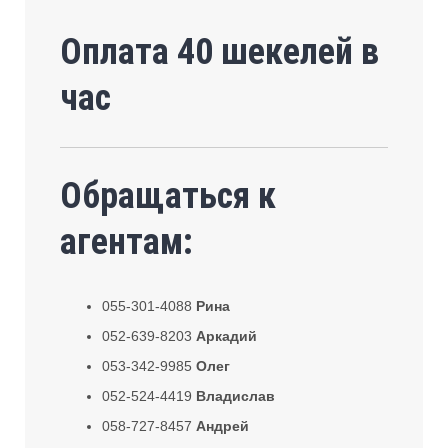
Оплата 40 шекелей в
час
Обращаться к
агентам:
055-301-4088
Рина
052-639-8203
Аркадий
053-342-9985
Олег
052-524-4419
Владислав
058-727-8457
Андрей