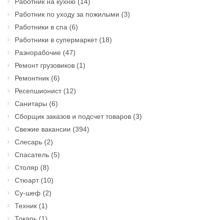
Работник на кухню
(14)
Работник по уходу за пожилыми
(3)
Работники в спа
(6)
Работники в супермаркет
(18)
Разнорабочие
(47)
Ремонт грузовиков
(1)
Ремонтник
(6)
Ресепшионист
(12)
Санитары
(6)
Сборщик заказов и подсчет товаров
(3)
Свежие вакансии
(394)
Слесарь
(2)
Спасатель
(5)
Столяр
(8)
Стюарт
(10)
Су-шеф
(2)
Техник
(1)
Токарь
(1)