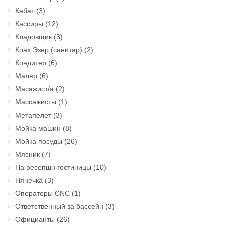
Кабат
(3)
Кассиры
(12)
Кладовщик
(3)
Коах Эзер (санитар)
(2)
Кондитер
(6)
Маляр
(6)
Масажист/а
(2)
Массажисты
(1)
Метапелет
(3)
Мойка машин
(8)
Мойка посуды
(26)
Мясник
(7)
На ресепшн гостиницы
(10)
Нянечка
(3)
Операторы CNC
(1)
Ответственный за бассейн
(3)
Официанты
(26)