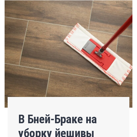
В Бней-Браке на
уборку йешивы