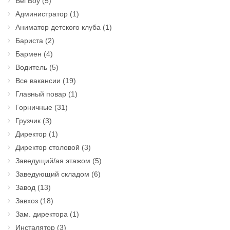
Bel Boy
(5)
Администратор
(1)
Аниматор детского клуба
(1)
Бариста
(2)
Бармен
(4)
Водитель
(5)
Все вакансии
(19)
Главный повар
(1)
Горничные
(31)
Грузчик
(3)
Директор
(1)
Директор столовой
(3)
Заведущий/ая этажом
(5)
Заведующий складом
(6)
Завод
(13)
Завхоз
(18)
Зам. директора
(1)
Инсталятор
(3)