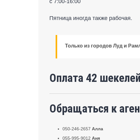
с 7:00-16:00
Пятница иногда также рабочая.
Только из городов Луд и Рам
Оплата 42 шекелей
Обращаться к аген
050-246-2657
Алла
055-995-9012
Аня