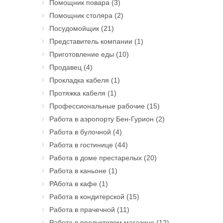
Помощник повара
(3)
Помощник столяра
(2)
Посудомойщик
(21)
Представитель компании
(1)
Приготовление еды
(10)
Продавец
(4)
Прокладка кабеля
(1)
Протяжка кабеля
(1)
Профессиональные рабочие
(15)
Работа в аэропорту Бен-Гурион
(2)
Работа в булочной
(4)
Работа в гостинице
(44)
Работа в доме престарелых
(20)
Работа в каньоне
(1)
РАбота в кафе
(1)
Работа в кондитерской
(15)
Работа в прачечной
(11)
Работа в продуктовом магазине
(12)