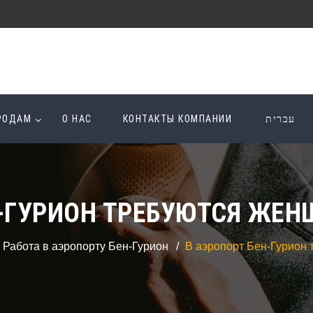
ОРОДАМ
О НАС
КОНТАКТЫ КОМПАНИИ
עברית
Н-ГУРИОН ТРЕБУЮТСЯ ЖЕН
Работа в аэропорту Бен-Гурион
В аэропорт Бен-Гурион