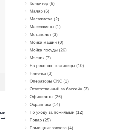
Кондитер
(6)
Маляр
(6)
Масажист/а
(2)
Массажисты
(1)
Метапелет
(3)
Мойка машин
(8)
Мойка посуды
(26)
Мясник
(7)
На ресепшн гостиницы
(10)
Нянечка
(3)
Операторы CNC
(1)
Ответственный за бассейн
(3)
Официанты
(26)
Охранники
(14)
По уходу за пожилыми
(12)
ами
ы
Повар
(25)
Помощник завхоза
(4)