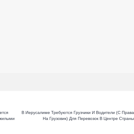
ется
В Иерусалиме Требуются Грузчики И Водители (с Прав
ожилыми
На Грузовик) Для Перевозок В Центре Стран