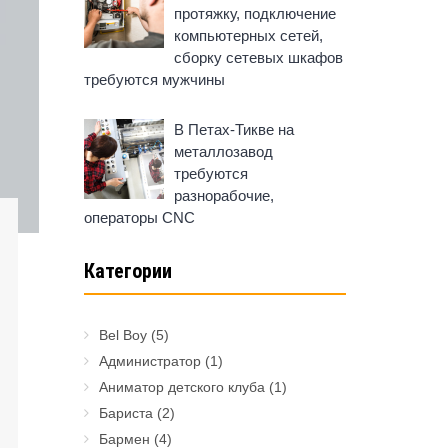
протяжку, подключение
компьютерных сетей,
сборку сетевых шкафов
требуются мужчины
В Петах-Тикве на
металлозавод
требуются
разнорабочие,
операторы CNC
Категории
Bel Boy
(5)
Администратор
(1)
Аниматор детского клуба
(1)
Бариста
(2)
Бармен
(4)