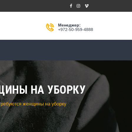
Менеджер:
+972-50-959-4888
ЩИНЫ НА УБОРКУ
 требуются женщины на уборку