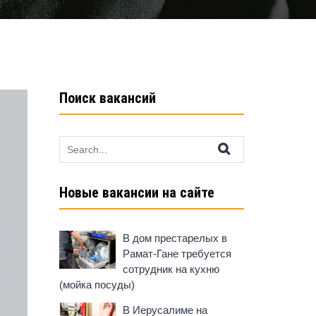
Поиск вакансий
Search
for:
Новые вакансии на сайте
В дом престарелых в
Рамат-Гане требуется
сотрудник на кухню
(мойка посуды)
В Иерусалиме на