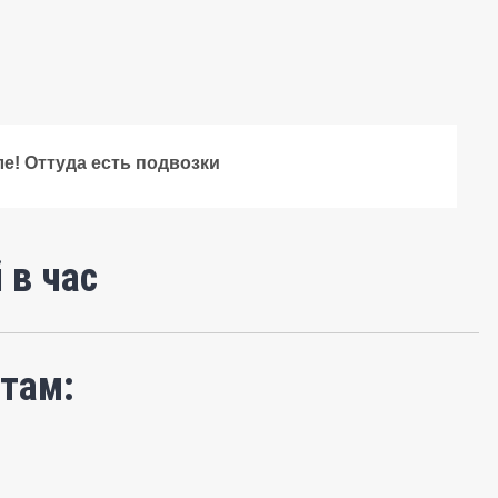
ле! Оттуда есть подвозки
 в час
там: