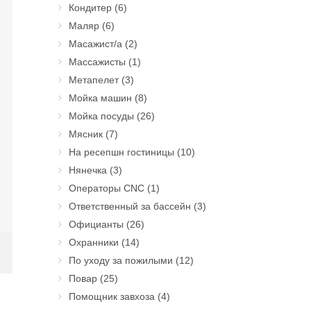
Кондитер
(6)
Маляр
(6)
Масажист/а
(2)
Массажисты
(1)
Метапелет
(3)
Мойка машин
(8)
Мойка посуды
(26)
Мясник
(7)
На ресепшн гостиницы
(10)
Нянечка
(3)
Операторы CNC
(1)
Ответственный за бассейн
(3)
Официанты
(26)
Охранники
(14)
По уходу за пожилыми
(12)
Повар
(25)
Помощник завхоза
(4)