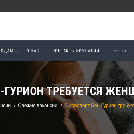
ОРОДАМ
О НАС
КОНТАКТЫ КОМПАНИИ
עברית
Н-ГУРИОН ТРЕБУЕТСЯ ЖЕН
ансии
Свежие вакансии
В аэропорт Бен-Гурион требуе