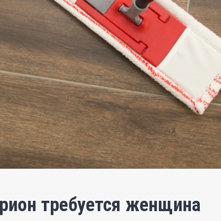
урион требуется женщина