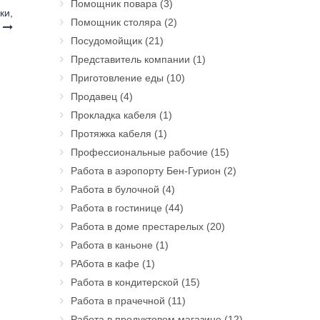
Помощник повара
(3)
ки,
Помощник столяра
(2)
н
Посудомойщик
(21)
Представитель компании
(1)
Приготовление еды
(10)
Продавец
(4)
Прокладка кабеля
(1)
Протяжка кабеля
(1)
Профессиональные рабочие
(15)
Работа в аэропорту Бен-Гурион
(2)
Работа в булочной
(4)
Работа в гостинице
(44)
Работа в доме престарелых
(20)
Работа в каньоне
(1)
РАбота в кафе
(1)
Работа в кондитерской
(15)
Работа в прачечной
(11)
Работа в продуктовом магазине
(12)