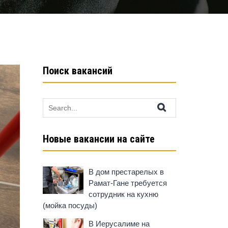
Поиск вакансий
Search
for:
Новые вакансии на сайте
В дом престарелых в
Рамат-Гане требуется
сотрудник на кухню
(мойка посуды)
В Иерусалиме на