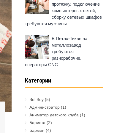
протяжку, подключение
компьютерных сетей,
сборку сетевых шкафов
требуются мужчины
В Петах-Тикве на
металлозавод
требуются
разнорабочие,
операторы CNC
Категории
Bel Boy
(5)
Администратор
(1)
Аниматор детского клуба
(1)
Бариста
(2)
Бармен
(4)