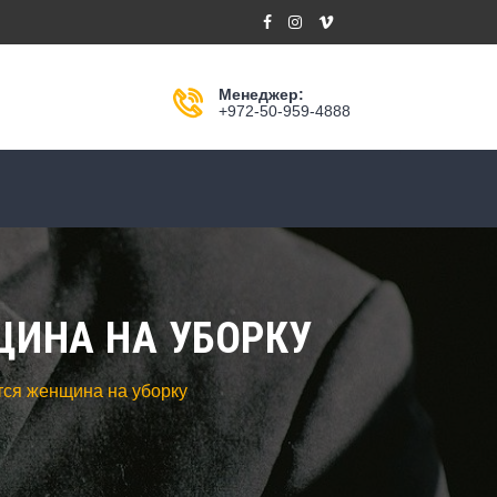
Менеджер:
+972-50-959-4888
ЩИНА НА УБОРКУ
тся женщина на уборку