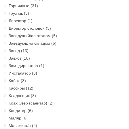
Горничные
(31)
Грузчик
(3)
Директор
(1)
Директор столовой
(3)
Заведущий/ая этажом
(5)
Заведующий складом
(6)
Завод
(13)
Завхоз
(18)
Зам. директора
(1)
Инсталятор
(3)
Кабат
(3)
Кассиры
(12)
Кладовщик
(3)
Коах Эзер (санитар)
(2)
Кондитер
(6)
Маляр
(6)
Масажист/а
(2)