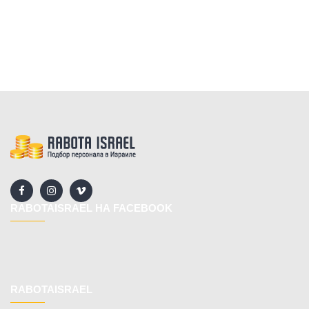
RABOTAISRAEL НА FACEBOOK
RABOTAISRAEL