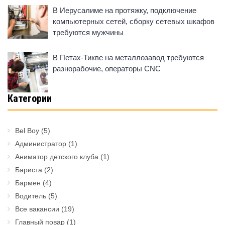
В Иерусалиме на протяжку, подключение
компьютерных сетей, сборку сетевых шкафов
требуются мужчины
В Петах-Тикве на металлозавод требуются
разнорабочие, операторы CNC
Категории
Bel Boy
(5)
Администратор
(1)
Аниматор детского клуба
(1)
Бариста
(2)
Бармен
(4)
Водитель
(5)
Все вакансии
(19)
Главный повар
(1)