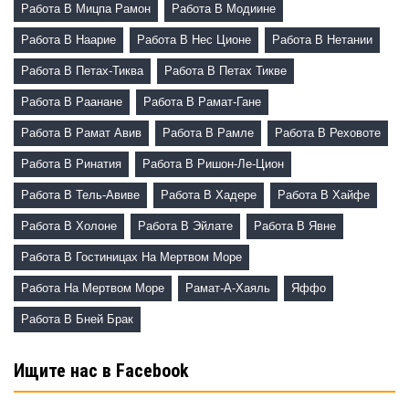
Работа В Мицпа Рамон
Работа В Модиине
Работа В Наарие
Работа В Нес Ционе
Работа В Нетании
Работа В Петах-Тиква
Работа В Петах Тикве
Работа В Раанане
Работа В Рамат-Гане
Работа В Рамат Авив
Работа В Рамле
Работа В Реховоте
Работа В Ринатия
Работа В Ришон-Ле-Цион
Работа В Тель-Авиве
Работа В Хадере
Работа В Хайфе
Работа В Холоне
Работа В Эйлате
Работа В Явне
Работа В Гостиницах На Мертвом Море
Работа На Мертвом Море
Рамат-А-Хаяль
Яффо
Работа В Бней Брак
Ищите нас в Facebook