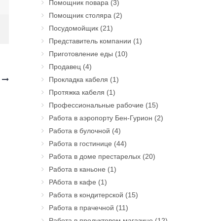
Помощник повара
(3)
Помощник столяра
(2)
Посудомойщик
(21)
Представитель компании
(1)
Приготовление еды
(10)
Продавец
(4)
у
Прокладка кабеля
(1)
Протяжка кабеля
(1)
Профессиональные рабочие
(15)
Работа в аэропорту Бен-Гурион
(2)
Работа в булочной
(4)
Работа в гостинице
(44)
Работа в доме престарелых
(20)
Работа в каньоне
(1)
РАбота в кафе
(1)
Работа в кондитерской
(15)
Работа в прачечной
(11)
Работа в продуктовом магазине
(12)