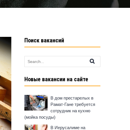
Поиск вакансий
Search
for:
Новые вакансии на сайте
В дом престарелых в
Рамат-Гане требуется
сотрудник на кухню
(мойка посуды)
В Иерусалиме на