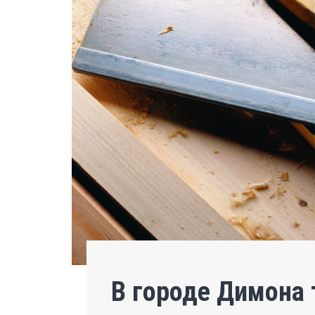
В городе Димона