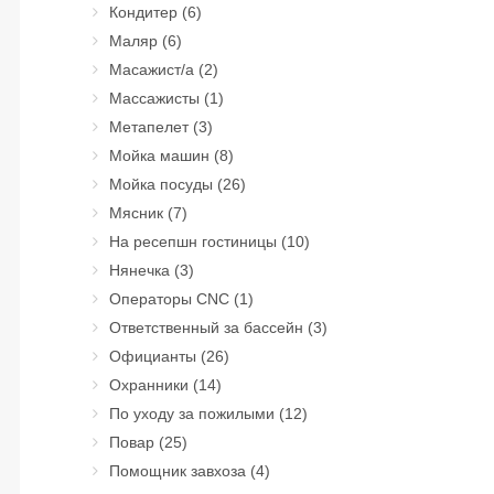
Кондитер
(6)
Маляр
(6)
Масажист/а
(2)
Массажисты
(1)
Метапелет
(3)
Мойка машин
(8)
Мойка посуды
(26)
Мясник
(7)
На ресепшн гостиницы
(10)
Нянечка
(3)
Операторы CNC
(1)
Ответственный за бассейн
(3)
Официанты
(26)
Охранники
(14)
По уходу за пожилыми
(12)
Повар
(25)
Помощник завхоза
(4)