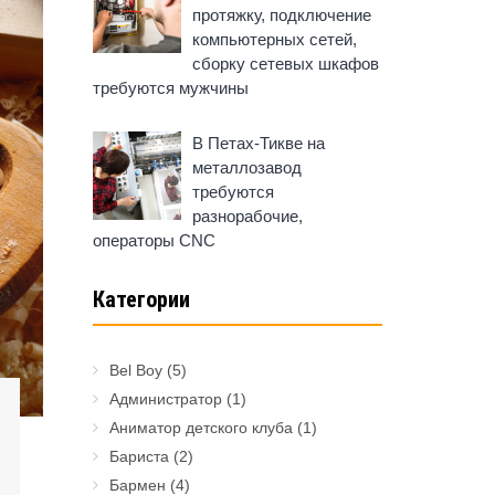
протяжку, подключение
компьютерных сетей,
сборку сетевых шкафов
требуются мужчины
В Петах-Тикве на
металлозавод
требуются
разнорабочие,
операторы CNC
Категории
Bel Boy
(5)
Администратор
(1)
Аниматор детского клуба
(1)
Бариста
(2)
Бармен
(4)