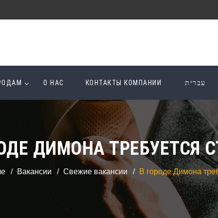
ОРОДАМ
О НАС
КОНТАКТЫ КОМПАНИИ
עברית
ОДЕ ДИМОНА ТРЕБУЕТСЯ 
ле
Вакансии
Свежие вакансии
В городе Димона тре