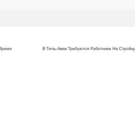
 Время
В Тель-Авив Требуются Работники На Стройк