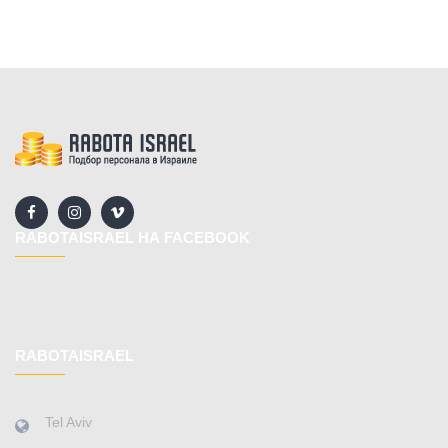
RABOTAISRAEL НА FACEBOOK
RABOTAISRAEL
Tel Aviv