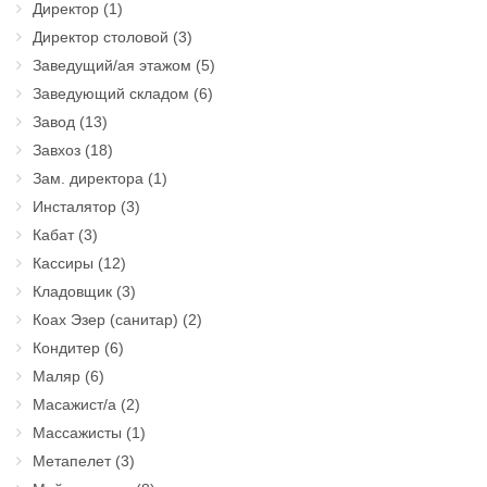
Директор
(1)
Директор столовой
(3)
Заведущий/ая этажом
(5)
Заведующий складом
(6)
Завод
(13)
Завхоз
(18)
Зам. директора
(1)
Инсталятор
(3)
Кабат
(3)
Кассиры
(12)
Кладовщик
(3)
Коах Эзер (санитар)
(2)
Кондитер
(6)
Маляр
(6)
Масажист/а
(2)
Массажисты
(1)
Метапелет
(3)