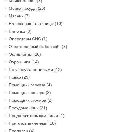
Мойка машин
(8)
Мойка посуды
(26)
Мясник
(7)
На ресепшн гостиницы
(10)
Нянечка
(3)
Операторы CNC
(1)
Ответственный за бассейн
(3)
Официанты
(26)
Охранники
(14)
По уходу за пожилыми
(12)
Повар
(25)
Помощник завхоза
(4)
Помощник повара
(3)
Помощник столяра
(2)
Посудомойщик
(21)
Представитель компании
(1)
Приготовление еды
(10)
Продавец
(4)