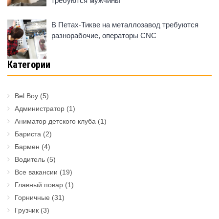
требуются мужчины
В Петах-Тикве на металлозавод требуются
разнорабочие, операторы CNC
Категории
Bel Boy
(5)
Администратор
(1)
Аниматор детского клуба
(1)
Бариста
(2)
Бармен
(4)
Водитель
(5)
Все вакансии
(19)
Главный повар
(1)
Горничные
(31)
Грузчик
(3)