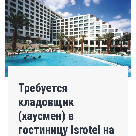
Требуется
кладовщик
(хаусмен) в
гостиницу Isrotel на