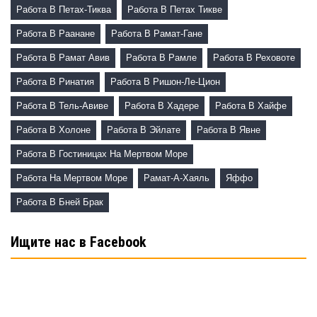
Работа В Петах-Тиква
Работа В Петах Тикве
Работа В Раанане
Работа В Рамат-Гане
Работа В Рамат Авив
Работа В Рамле
Работа В Реховоте
Работа В Ринатия
Работа В Ришон-Ле-Цион
Работа В Тель-Авиве
Работа В Хадере
Работа В Хайфе
Работа В Холоне
Работа В Эйлате
Работа В Явне
Работа В Гостиницах На Мертвом Море
Работа На Мертвом Море
Рамат-А-Хаяль
Яффо
Работа В Бней Брак
Ищите нас в Facebook