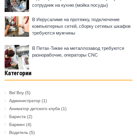
сотрудник на кухню (мойка посуды)
В Иерусалиме на протяжку, подключение
компьютерных сетей, сборку сетевых шкафов
требуются мужчины
В Петах-Тикве на металлозавод требуются
разнорабочие, операторы CNC
Категории
Bel Boy
(5)
Администратор
(1)
Аниматор детского клуба
(1)
Бариста
(2)
Бармен
(4)
Водитель
(5)