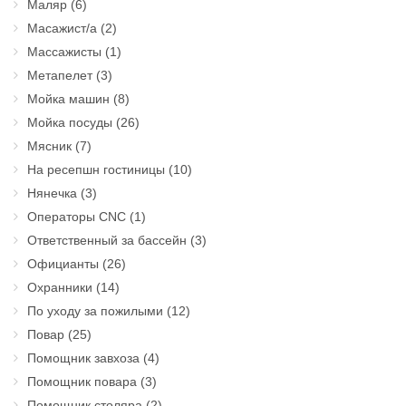
Маляр
(6)
Масажист/а
(2)
Массажисты
(1)
Метапелет
(3)
Мойка машин
(8)
Мойка посуды
(26)
Мясник
(7)
На ресепшн гостиницы
(10)
Нянечка
(3)
Операторы CNC
(1)
Ответственный за бассейн
(3)
Официанты
(26)
Охранники
(14)
По уходу за пожилыми
(12)
Повар
(25)
Помощник завхоза
(4)
Помощник повара
(3)
Помощник столяра
(2)