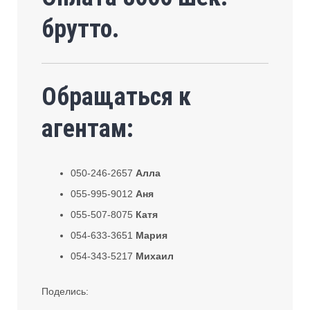
брутто.
Обращаться к
агентам:
050-246-2657
Алла
055-995-9012
Аня
055-507-8075
Катя
054-633-3651
Мария
054-343-5217
Михаил
Поделись: