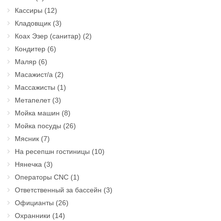
Кассиры
(12)
Кладовщик
(3)
Коах Эзер (санитар)
(2)
Кондитер
(6)
Маляр
(6)
Масажист/а
(2)
Массажисты
(1)
Метапелет
(3)
Мойка машин
(8)
Мойка посуды
(26)
Мясник
(7)
На ресепшн гостиницы
(10)
Нянечка
(3)
Операторы CNC
(1)
Ответственный за бассейн
(3)
Официанты
(26)
Охранники
(14)