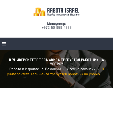
Менеджер:
+972-50-959-4888
В УНИВЕРСИТЕТЕ ТЕЛЬ АВИВА ТРЕБУЕТСЯ РАБОТНИК НА
УБОРКУ
Работа в Израиле
Вакансии
Свежие вакансии
В
университете Тель Авива требуется работник на уборку