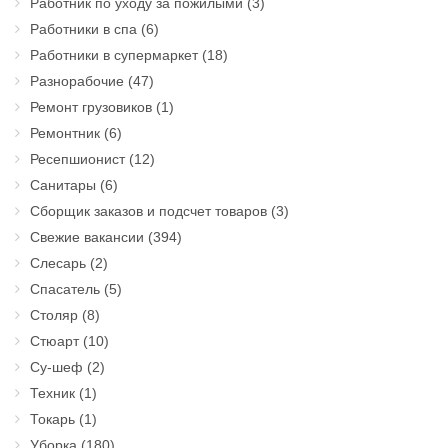
Работник по уходу за пожилыми
(3)
Работники в спа
(6)
Работники в супермаркет
(18)
Разнорабочие
(47)
Ремонт грузовиков
(1)
Ремонтник
(6)
Ресепшионист
(12)
Санитары
(6)
Сборщик заказов и подсчет товаров
(3)
Свежие вакансии
(394)
Слесарь
(2)
Спасатель
(5)
Столяр
(8)
Стюарт
(10)
Су-шеф
(2)
Техник
(1)
Токарь
(1)
Уборка
(180)