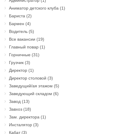
Администратор
(1)
Аниматор детского клуба
(1)
Бариста
(2)
Бармен
(4)
Водитель
(5)
Все вакансии
(19)
Главный повар
(1)
Горничные
(31)
Грузчик
(3)
Директор
(1)
Директор столовой
(3)
Заведущий/ая этажом
(5)
Заведующий складом
(6)
Завод
(13)
Завхоз
(18)
Зам. директора
(1)
Инсталятор
(3)
Кабат
(3)