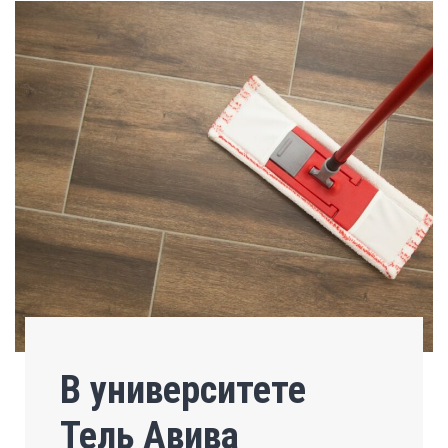
В университете
Тель Авива