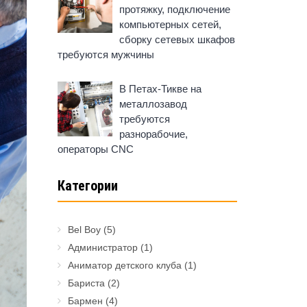
протяжку, подключение
компьютерных сетей,
сборку сетевых шкафов
требуются мужчины
В Петах-Тикве на
металлозавод
требуются
разнорабочие,
операторы CNC
Категории
Bel Boy
(5)
Администратор
(1)
Аниматор детского клуба
(1)
Бариста
(2)
Бармен
(4)