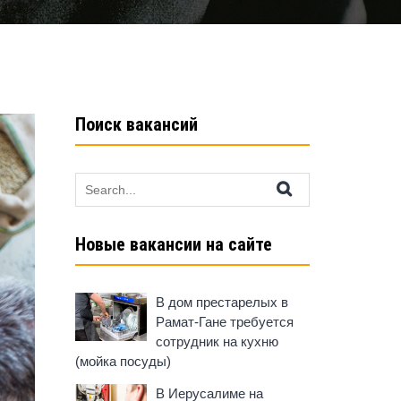
Поиск вакансий
Search
for:
Новые вакансии на сайте
В дом престарелых в
Рамат-Гане требуется
сотрудник на кухню
(мойка посуды)
В Иерусалиме на