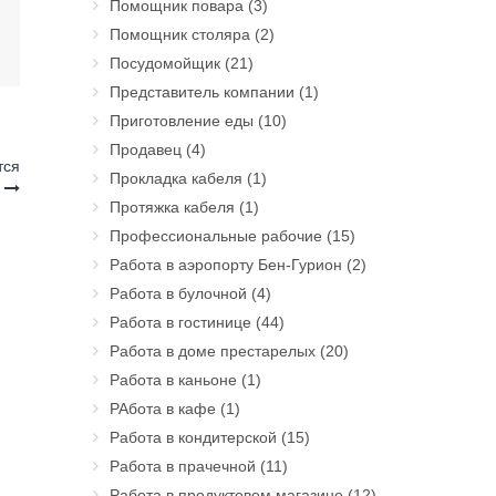
Помощник повара
(3)
Помощник столяра
(2)
Посудомойщик
(21)
Представитель компании
(1)
Приготовление еды
(10)
Продавец
(4)
тся
Прокладка кабеля
(1)
й
Протяжка кабеля
(1)
Профессиональные рабочие
(15)
Работа в аэропорту Бен-Гурион
(2)
Работа в булочной
(4)
Работа в гостинице
(44)
Работа в доме престарелых
(20)
Работа в каньоне
(1)
РАбота в кафе
(1)
Работа в кондитерской
(15)
Работа в прачечной
(11)
Работа в продуктовом магазине
(12)