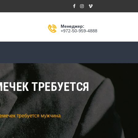
Менеджер:
+972-50-959-4888
МЕЧЕК ТРЕБУЕТСЯ
семечек требуется мужчина