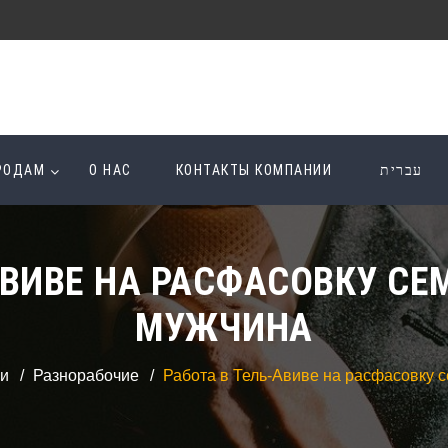
ОРОДАМ
О НАС
КОНТАКТЫ КОМПАНИИ
עברית
АВИВЕ НА РАСФАСОВКУ СЕ
МУЖЧИНА
и
Разнорабочие
Работа в Тель-Авиве на расфасовку 