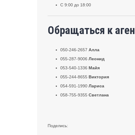
С 9:00 до 18:00
Обращаться к аген
050-246-2657
Алла
055-287-9006
Леонид
053-540-1336
Майя
055-244-8655
Виктория
054-591-1990
Лариса
058-755-9355
Светлана
Поделись: