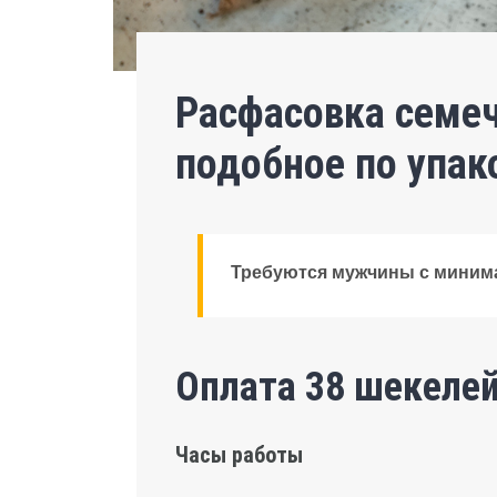
Расфасовка семеч
подобное по упак
Требуются мужчины с мини
Оплата 38 шекелей
Часы работы