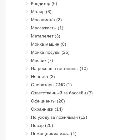
Кондитер
(6)
Маляр
(6)
Масажист/а
(2)
Массажисты
(1)
Метапелет
(3)
Мойка машин
(8)
Мойка посуды
(26)
Мясник
(7)
На ресепшн гостиницы
(10)
Нянечка
(3)
Операторы CNC
(1)
Ответственный за бассейн
(3)
Официанты
(26)
Охранники
(14)
По уходу за пожилыми
(12)
Повар
(25)
Помощник завхоза
(4)