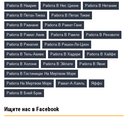
Работа В Наарие
Работа В Нес Ционе
Работа В Нетании
Работа В Петах-Тиква
Работа В Петах Тикве
Работа В Раанане
Работа В Рамат-Гане
Работа В Рамат Авив
Работа В Рамле
Работа В Реховоте
Работа В Ринатия
Работа В Ришон-Ле-Цион
Работа В Тель-Авиве
Работа В Хадере
Работа В Хайфе
Работа В Холоне
Работа В Эйлате
Работа В Явне
Работа В Гостиницах На Мертвом Море
Работа На Мертвом Море
Рамат-А-Хаяль
Яффо
Работа В Бней Брак
Ищите нас в Facebook