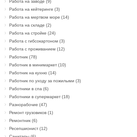
Работа на заводе
(9)
Работа на кейтеринге
(3)
Работа на мертвом море
(14)
Работа на складе
(2)
Работа на стройке
(24)
Работа с гибсокартоном
(3)
Работа с проживанием
(12)
Работник
(78)
Работник в минимаркет
(10)
Работник на кухню
(14)
Работник по уходу за пожилыми
(3)
Работники в спа
(6)
Работники в супермаркет
(18)
Разнорабочие
(47)
Ремонт грузовиков
(1)
Ремонтник
(6)
Ресепшионист
(12)
Санитары
(6)