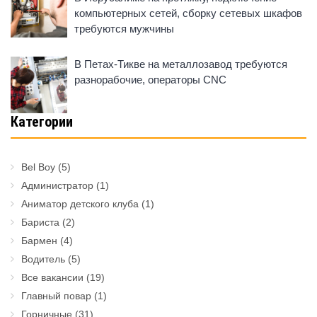
компьютерных сетей, сборку сетевых шкафов
требуются мужчины
В Петах-Тикве на металлозавод требуются
разнорабочие, операторы CNC
Категории
Bel Boy
(5)
Администратор
(1)
Аниматор детского клуба
(1)
Бариста
(2)
Бармен
(4)
Водитель
(5)
Все вакансии
(19)
Главный повар
(1)
Горничные
(31)