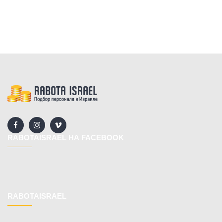
RABOTAISRAEL НА FACEBOOK
RABOTAISRAEL