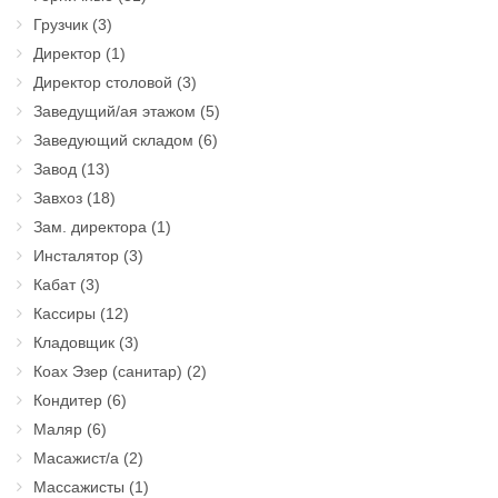
Грузчик
(3)
Директор
(1)
Директор столовой
(3)
Заведущий/ая этажом
(5)
Заведующий складом
(6)
Завод
(13)
Завхоз
(18)
Зам. директора
(1)
Инсталятор
(3)
Кабат
(3)
Кассиры
(12)
Кладовщик
(3)
Коах Эзер (санитар)
(2)
Кондитер
(6)
Маляр
(6)
Масажист/а
(2)
Массажисты
(1)