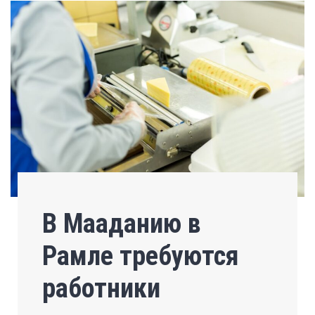
В Мааданию в
Рамле требуются
работники