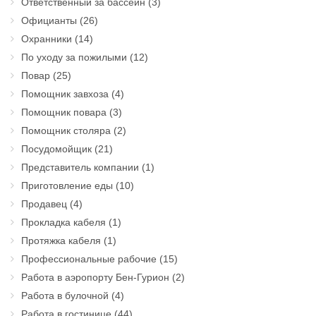
Ответственный за бассейн
(3)
Официанты
(26)
Охранники
(14)
По уходу за пожилыми
(12)
Повар
(25)
Помощник завхоза
(4)
Помощник повара
(3)
Помощник столяра
(2)
Посудомойщик
(21)
Представитель компании
(1)
Приготовление еды
(10)
Продавец
(4)
Прокладка кабеля
(1)
Протяжка кабеля
(1)
Профессиональные рабочие
(15)
Работа в аэропорту Бен-Гурион
(2)
Работа в булочной
(4)
Работа в гостинице
(44)