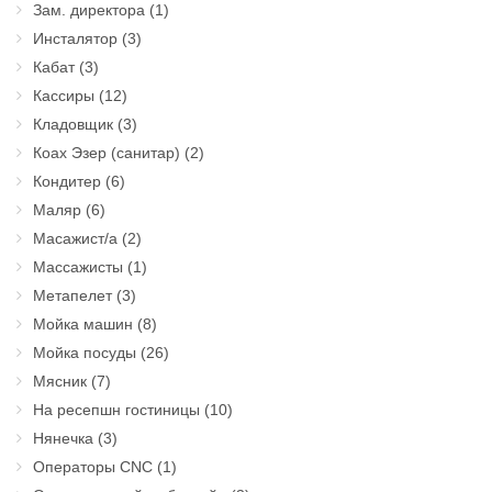
Зам. директора
(1)
Инсталятор
(3)
Кабат
(3)
Кассиры
(12)
Кладовщик
(3)
Коах Эзер (санитар)
(2)
Кондитер
(6)
Маляр
(6)
Масажист/а
(2)
Массажисты
(1)
Метапелет
(3)
Мойка машин
(8)
Мойка посуды
(26)
Мясник
(7)
На ресепшн гостиницы
(10)
Нянечка
(3)
Операторы CNC
(1)