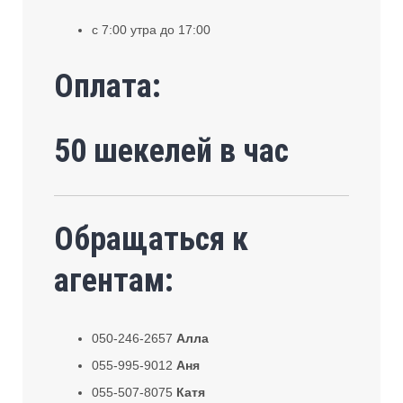
с 7:00 утра до 17:00
Оплата:
50 шекелей в час
Обращаться к
агентам:
050-246-2657
Алла
055-995-9012
Аня
055-507-8075
Катя