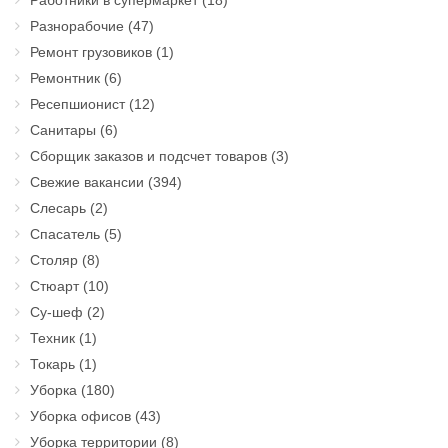
Работники в супермаркет
(18)
Разнорабочие
(47)
Ремонт грузовиков
(1)
Ремонтник
(6)
Ресепшионист
(12)
Санитары
(6)
Сборщик заказов и подсчет товаров
(3)
Свежие вакансии
(394)
Слесарь
(2)
Спасатель
(5)
Столяр
(8)
Стюарт
(10)
Су-шеф
(2)
Техник
(1)
Токарь
(1)
Уборка
(180)
Уборка офисов
(43)
Уборка территории
(8)