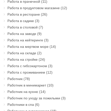
Работа в прачечной
(11)
Работа в продуктовом магазине
(12)
Работа в ресторане
(26)
Работа в садике
(3)
Работа в столовой
(7)
Работа на заводе
(9)
Работа на кейтеринге
(3)
Работа на мертвом море
(14)
Работа на складе
(2)
Работа на стройке
(24)
Работа с гибсокартоном
(3)
Работа с проживанием
(12)
Работник
(78)
Работник в минимаркет
(10)
Работник на кухню
(14)
Работник по уходу за пожилыми
(3)
Работники в спа
(6)