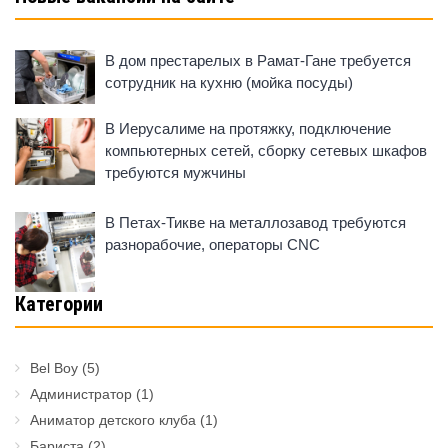
В дом престарелых в Рамат-Гане требуется
сотрудник на кухню (мойка посуды)
В Иерусалиме на протяжку, подключение
компьютерных сетей, сборку сетевых шкафов
требуются мужчины
В Петах-Тикве на металлозавод требуются
разнорабочие, операторы CNC
Категории
Bel Boy
(5)
Администратор
(1)
Аниматор детского клуба
(1)
Бариста
(2)