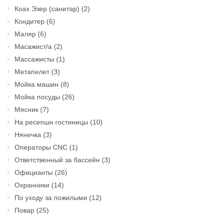
Коах Эзер (санитар)
(2)
Кондитер
(6)
Маляр
(6)
Масажист/а
(2)
Массажисты
(1)
Метапелет
(3)
Мойка машин
(8)
Мойка посуды
(26)
Мясник
(7)
На ресепшн гостиницы
(10)
Нянечка
(3)
Операторы CNC
(1)
Ответственный за бассейн
(3)
Официанты
(26)
Охранники
(14)
По уходу за пожилыми
(12)
Повар
(25)