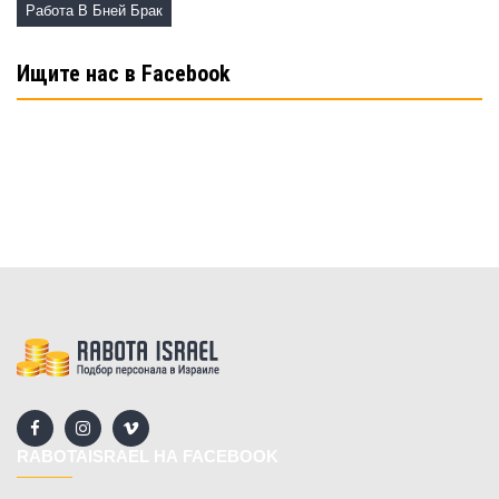
Работа В Бней Брак
Ищите нас в Facebook
RABOTAISRAEL НА FACEBOOK