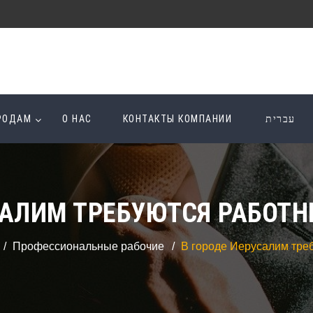
ОРОДАМ
О НАС
КОНТАКТЫ КОМПАНИИ
עברית
САЛИМ ТРЕБУЮТСЯ РАБОТН
Профессиональные рабочие
В городе Иерусалим треб