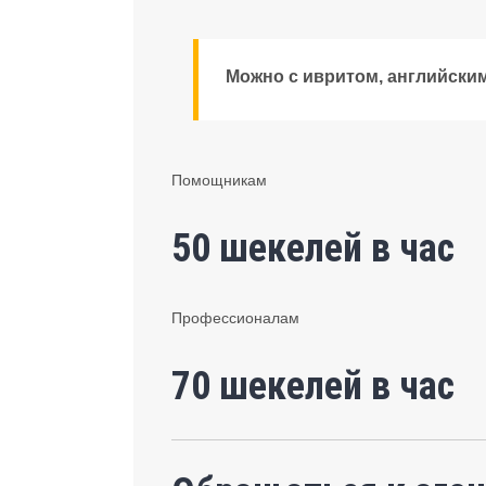
Можно с ивритом, английски
Помощникам
50 шекелей в час
Профессионалам
70 шекелей в час