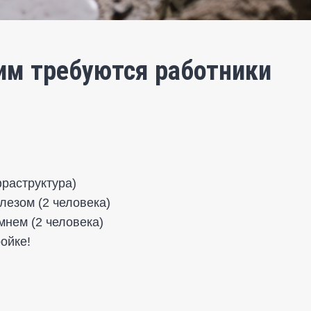
им требуются работники
фраструктура)
лезом (2 человека)
мнем (2 человека)
ойке!