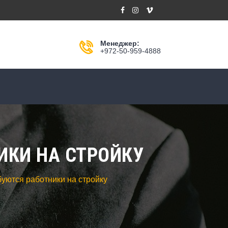
Менеджер:
+972-50-959-4888
ИКИ НА СТРОЙКУ
уются работники на стройку