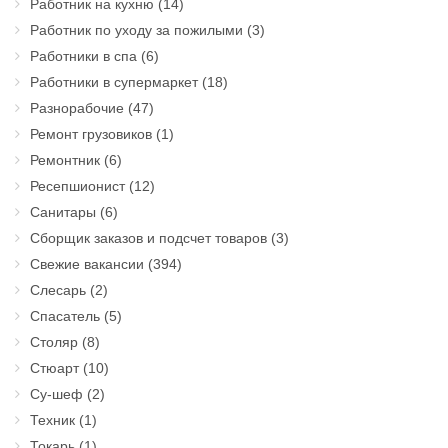
Работник на кухню
(14)
Работник по уходу за пожилыми
(3)
Работники в спа
(6)
Работники в супермаркет
(18)
Разнорабочие
(47)
Ремонт грузовиков
(1)
Ремонтник
(6)
Ресепшионист
(12)
Санитары
(6)
Сборщик заказов и подсчет товаров
(3)
Свежие вакансии
(394)
Слесарь
(2)
Спасатель
(5)
Столяр
(8)
Стюарт
(10)
Су-шеф
(2)
Техник
(1)
Токарь
(1)