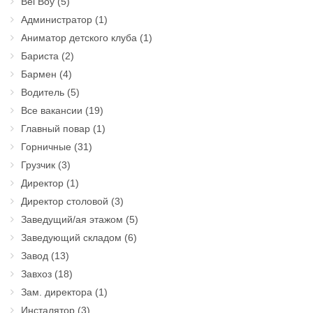
Bel Boy
(5)
Администратор
(1)
Аниматор детского клуба
(1)
Бариста
(2)
Бармен
(4)
Водитель
(5)
Все вакансии
(19)
Главный повар
(1)
Горничные
(31)
Грузчик
(3)
Директор
(1)
Директор столовой
(3)
Заведущий/ая этажом
(5)
Заведующий складом
(6)
Завод
(13)
Завхоз
(18)
Зам. директора
(1)
Инсталятор
(3)