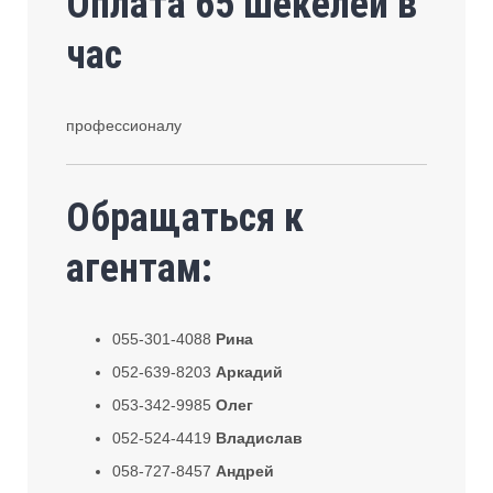
Оплата 65 шекелей в
час
профессионалу
Обращаться к
агентам:
055-301-4088
Рина
052-639-8203
Аркадий
053-342-9985
Олег
052-524-4419
Владислав
058-727-8457
Андрей