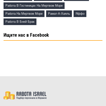
Работа В Гостиницах На Мертвом Море
Работа На Мертвом Море
Рамат-А-Хаяль
Яффо
Работа В Бней Брак
Ищите нас в Facebook