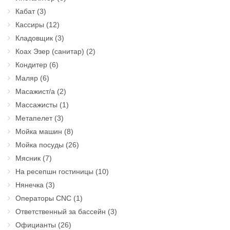
Кабат
(3)
Кассиры
(12)
Кладовщик
(3)
Коах Эзер (санитар)
(2)
Кондитер
(6)
Маляр
(6)
Масажист/а
(2)
Массажисты
(1)
Метапелет
(3)
Мойка машин
(8)
Мойка посуды
(26)
Мясник
(7)
На ресепшн гостиницы
(10)
Нянечка
(3)
Операторы CNC
(1)
Ответственный за бассейн
(3)
Официанты
(26)