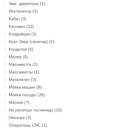
Зам. директора
(1)
Инсталятор
(3)
Кабат
(3)
Кассиры
(12)
Кладовщик
(3)
Коах Эзер (санитар)
(2)
Кондитер
(6)
Маляр
(6)
Масажист/а
(2)
Массажисты
(1)
Метапелет
(3)
Мойка машин
(8)
Мойка посуды
(26)
Мясник
(7)
На ресепшн гостиницы
(10)
Нянечка
(3)
Операторы CNC
(1)