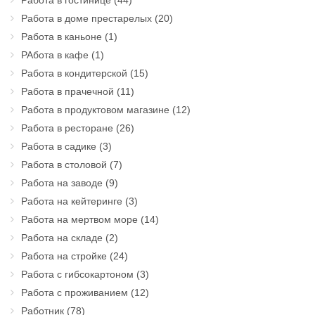
Работа в гостинице
(44)
Работа в доме престарелых
(20)
Работа в каньоне
(1)
РАбота в кафе
(1)
Работа в кондитерской
(15)
Работа в прачечной
(11)
Работа в продуктовом магазине
(12)
Работа в ресторане
(26)
Работа в садике
(3)
Работа в столовой
(7)
Работа на заводе
(9)
Работа на кейтеринге
(3)
Работа на мертвом море
(14)
Работа на складе
(2)
Работа на стройке
(24)
Работа с гибсокартоном
(3)
Работа с проживанием
(12)
Работник
(78)