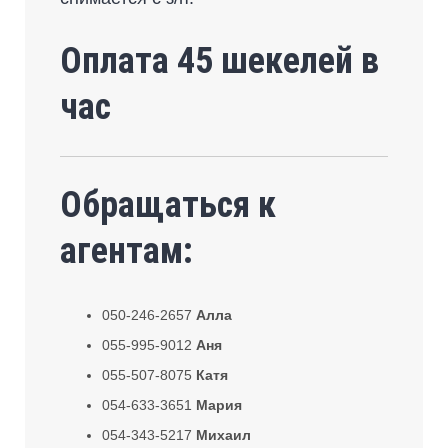
Оплата 45 шекелей в
час
Обращаться к
агентам:
050-246-2657
Алла
055-995-9012
Аня
055-507-8075
Катя
054-633-3651
Мария
054-343-5217
Михаил