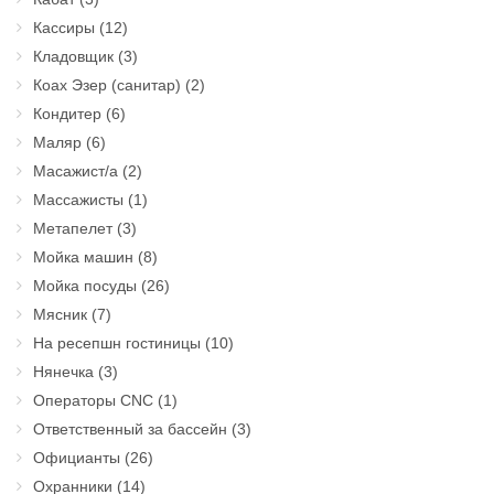
Кассиры
(12)
Кладовщик
(3)
Коах Эзер (санитар)
(2)
Кондитер
(6)
Маляр
(6)
Масажист/а
(2)
Массажисты
(1)
Метапелет
(3)
Мойка машин
(8)
Мойка посуды
(26)
Мясник
(7)
На ресепшн гостиницы
(10)
Нянечка
(3)
Операторы CNC
(1)
Ответственный за бассейн
(3)
Официанты
(26)
Охранники
(14)