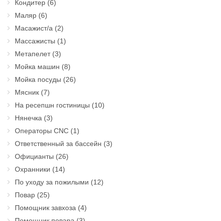
Кондитер
(6)
Маляр
(6)
Масажист/а
(2)
Массажисты
(1)
Метапелет
(3)
Мойка машин
(8)
Мойка посуды
(26)
Мясник
(7)
На ресепшн гостиницы
(10)
Нянечка
(3)
Операторы CNC
(1)
Ответственный за бассейн
(3)
Официанты
(26)
Охранники
(14)
По уходу за пожилыми
(12)
Повар
(25)
Помощник завхоза
(4)
Помощник повара
(3)