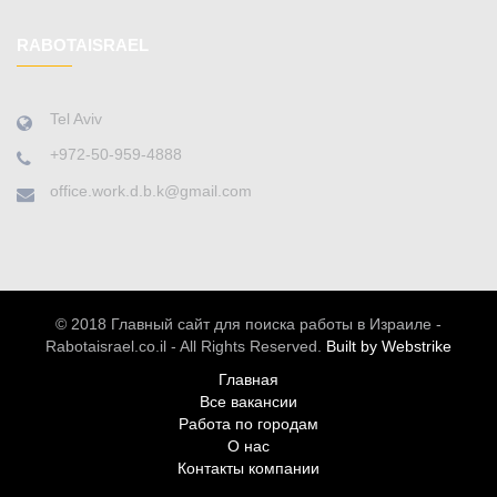
RABOTAISRAEL
Tel Aviv
+972-50-959-4888
office.work.d.b.k@gmail.com
© 2018 Главный сайт для поиска работы в Израиле -
Rabotaisrael.co.il - All Rights Reserved.
Built by Webstrike
Главная
Все вакансии
Работа по городам
О нас
Контакты компании