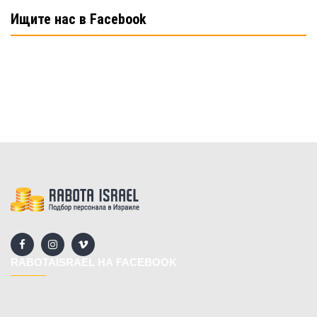
Ищите нас в Facebook
RABOTAISRAEL НА FACEBOOK