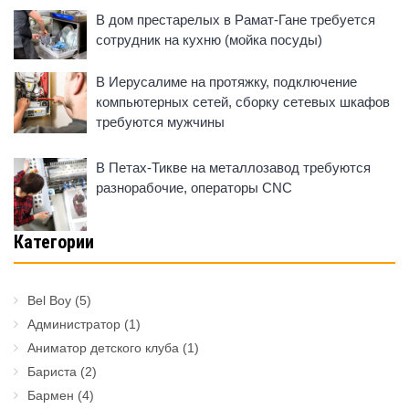
В дом престарелых в Рамат-Гане требуется
сотрудник на кухню (мойка посуды)
В Иерусалиме на протяжку, подключение
компьютерных сетей, сборку сетевых шкафов
требуются мужчины
В Петах-Тикве на металлозавод требуются
разнорабочие, операторы CNC
Категории
Bel Boy
(5)
Администратор
(1)
Аниматор детского клуба
(1)
Бариста
(2)
Бармен
(4)