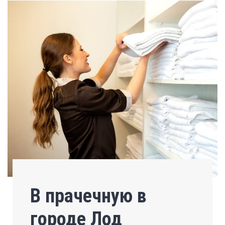
В прачечную в
городе Лод