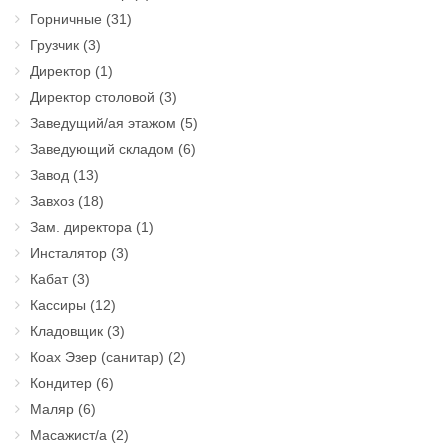
Горничные
(31)
Грузчик
(3)
Директор
(1)
Директор столовой
(3)
Заведущий/ая этажом
(5)
Заведующий складом
(6)
Завод
(13)
Завхоз
(18)
Зам. директора
(1)
Инсталятор
(3)
Кабат
(3)
Кассиры
(12)
Кладовщик
(3)
Коах Эзер (санитар)
(2)
Кондитер
(6)
Маляр
(6)
Масажист/а
(2)