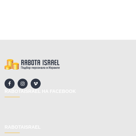
RABOTAISRAEL НА FACEBOOK
RABOTAISRAEL