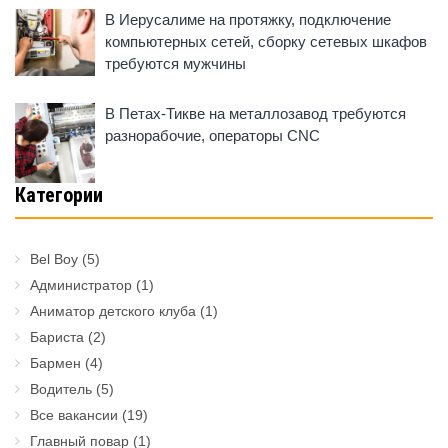
В Иерусалиме на протяжку, подключение
компьютерных сетей, сборку сетевых шкафов
требуются мужчины
В Петах-Тикве на металлозавод требуются
разнорабочие, операторы CNC
Категории
Bel Boy
(5)
Администратор
(1)
Аниматор детского клуба
(1)
Бариста
(2)
Бармен
(4)
Водитель
(5)
Все вакансии
(19)
Главный повар
(1)