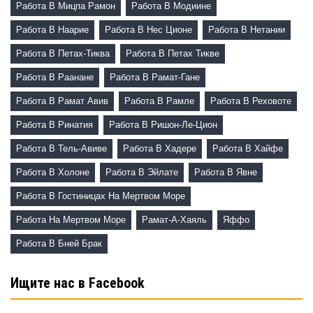
Работа В Мицпа Рамон
Работа В Модиине
Работа В Наарие
Работа В Нес Ционе
Работа В Нетании
Работа В Петах-Тиква
Работа В Петах Тикве
Работа В Раанане
Работа В Рамат-Гане
Работа В Рамат Авив
Работа В Рамле
Работа В Реховоте
Работа В Ринатия
Работа В Ришон-Ле-Цион
Работа В Тель-Авиве
Работа В Хадере
Работа В Хайфе
Работа В Холоне
Работа В Эйлате
Работа В Явне
Работа В Гостиницах На Мертвом Море
Работа На Мертвом Море
Рамат-А-Хаяль
Яффо
Работа В Бней Брак
Ищите нас в Facebook