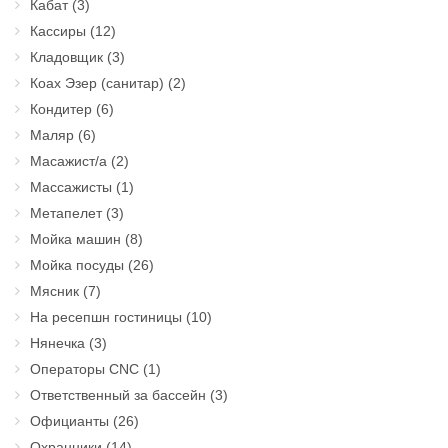
Кабат
(3)
Кассиры
(12)
Кладовщик
(3)
Коах Эзер (санитар)
(2)
Кондитер
(6)
Маляр
(6)
Масажист/а
(2)
Массажисты
(1)
Метапелет
(3)
Мойка машин
(8)
Мойка посуды
(26)
Мясник
(7)
На ресепшн гостиницы
(10)
Нянечка
(3)
Операторы CNC
(1)
Ответственный за бассейн
(3)
Официанты
(26)
Охранники
(14)