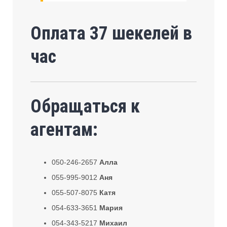
Оплата 37 шекелей в
час
Обращаться к
агентам:
050-246-2657
Алла
055-995-9012
Аня
055-507-8075
Катя
054-633-3651
Мария
054-343-5217
Михаил