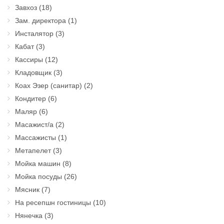
Завхоз
(18)
Зам. директора
(1)
Инсталятор
(3)
Кабат
(3)
Кассиры
(12)
Кладовщик
(3)
Коах Эзер (санитар)
(2)
Кондитер
(6)
Маляр
(6)
Масажист/а
(2)
Массажисты
(1)
Метапелет
(3)
Мойка машин
(8)
Мойка посуды
(26)
Мясник
(7)
На ресепшн гостиницы
(10)
Нянечка
(3)