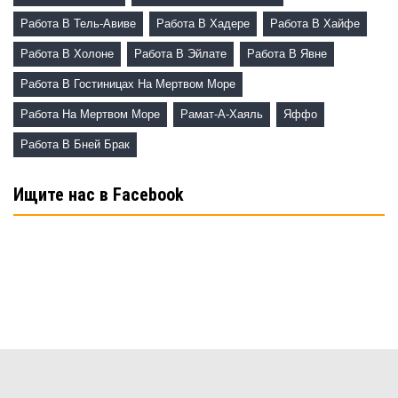
Работа В Тель-Авиве
Работа В Хадере
Работа В Хайфе
Работа В Холоне
Работа В Эйлате
Работа В Явне
Работа В Гостиницах На Мертвом Море
Работа На Мертвом Море
Рамат-А-Хаяль
Яффо
Работа В Бней Брак
Ищите нас в Facebook