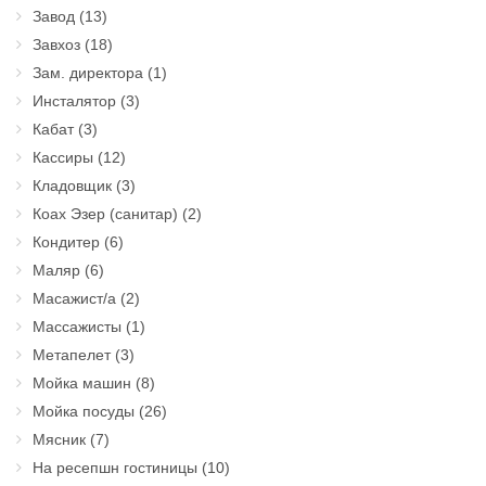
Завод
(13)
Завхоз
(18)
Зам. директора
(1)
Инсталятор
(3)
Кабат
(3)
Кассиры
(12)
Кладовщик
(3)
Коах Эзер (санитар)
(2)
Кондитер
(6)
Маляр
(6)
Масажист/а
(2)
Массажисты
(1)
Метапелет
(3)
Мойка машин
(8)
Мойка посуды
(26)
Мясник
(7)
На ресепшн гостиницы
(10)