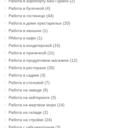
Работа в аэропорту Бен-Гурион
(2)
Работа в булочной
(4)
Работа в гостинице
(44)
Работа в доме престарелых
(20)
Работа в каньоне
(1)
РАбота в кафе
(1)
Работа в кондитерской
(15)
Работа в прачечной
(11)
Работа в продуктовом магазине
(12)
Работа в ресторане
(26)
Работа в садике
(3)
Работа в столовой
(7)
Работа на заводе
(9)
Работа на кейтеринге
(3)
Работа на мертвом море
(14)
Работа на складе
(2)
Работа на стройке
(24)
Работа с гибсокартоном
(3)