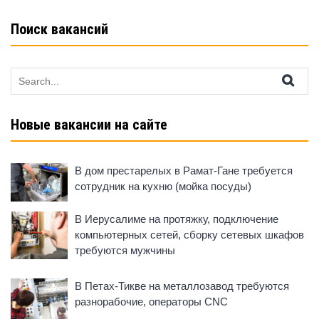
ki
Поиск вакансий
Search
for:
Новые вакансии на сайте
В дом престарелых в Рамат-Гане требуется
сотрудник на кухню (мойка посуды)
В Иерусалиме на протяжку, подключение
компьютерных сетей, сборку сетевых шкафов
требуются мужчины
В Петах-Тикве на металлозавод требуются
разнорабочие, операторы CNC