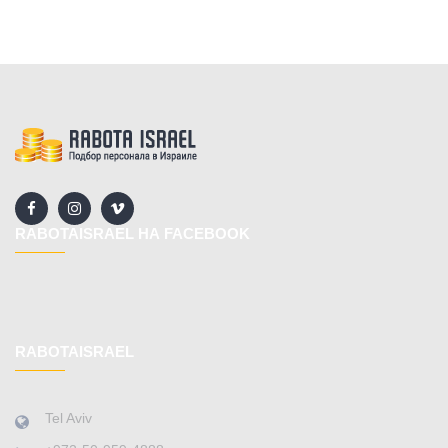
RABOTAISRAEL НА FACEBOOK
RABOTAISRAEL
Tel Aviv