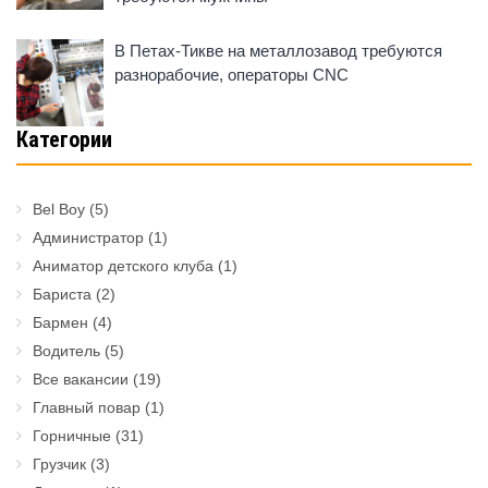
В Петах-Тикве на металлозавод требуются
разнорабочие, операторы CNC
Категории
Bel Boy
(5)
Администратор
(1)
Аниматор детского клуба
(1)
Бариста
(2)
Бармен
(4)
Водитель
(5)
Все вакансии
(19)
Главный повар
(1)
Горничные
(31)
Грузчик
(3)