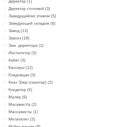
Директор
(1)
Директор столовой
(3)
Заведущий/ая этажом
(5)
Заведующий складом
(6)
Завод
(13)
Завхоз
(18)
Зам. директора
(1)
Инсталятор
(3)
Кабат
(3)
Кассиры
(12)
Кладовщик
(3)
Коах Эзер (санитар)
(2)
Кондитер
(6)
Маляр
(6)
Масажист/а
(2)
Массажисты
(1)
Метапелет
(3)
Мойка машин
(8)