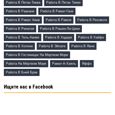
Работа В Петах-Тиква
Работа В Петах Тикве
Работа В Раанане
Работа В Рамат-Гане
Работа В Рамат Авив
Работа В Рамле
Работа В Реховоте
Работа В Ринатия
Работа В Ришон-Ле-Цион
Работа В Тель-Авиве
Работа В Хадере
Работа В Хайфе
Работа В Холоне
Работа В Эйлате
Работа В Явне
Работа В Гостиницах На Мертвом Море
Работа На Мертвом Море
Рамат-А-Хаяль
Яффо
Работа В Бней Брак
Ищите нас в Facebook