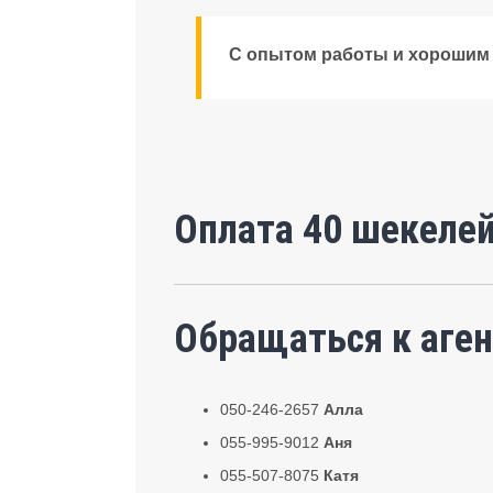
С опытом работы и хорошим
Оплата 40 шекелей
Обращаться к аген
050-246-2657
Алла
055-995-9012
Аня
055-507-8075
Катя