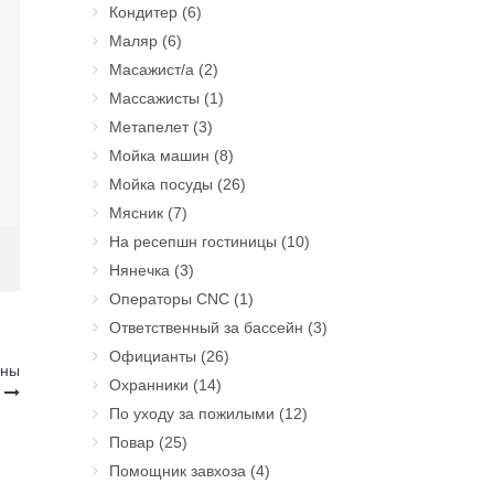
Кондитер
(6)
Маляр
(6)
Масажист/а
(2)
Массажисты
(1)
Метапелет
(3)
Мойка машин
(8)
Мойка посуды
(26)
Мясник
(7)
На ресепшн гостиницы
(10)
Нянечка
(3)
Операторы CNC
(1)
Ответственный за бассейн
(3)
Официанты
(26)
ины
Охранники
(14)
и
По уходу за пожилыми
(12)
Повар
(25)
Помощник завхоза
(4)