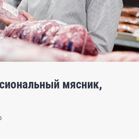
ссиональный мясник,
0