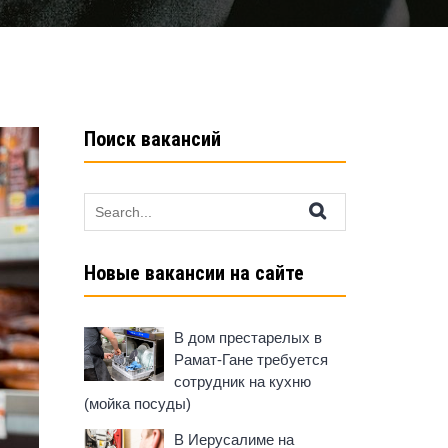
Поиск вакансий
Search
for:
Новые вакансии на сайте
В дом престарелых в
Рамат-Гане требуется
сотрудник на кухню
(мойка посуды)
В Иерусалиме на