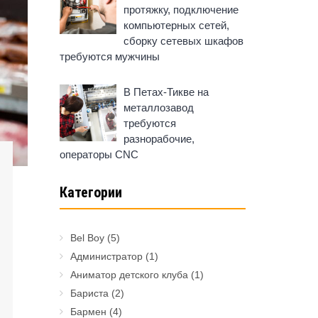
протяжку, подключение
компьютерных сетей,
сборку сетевых шкафов
требуются мужчины
В Петах-Тикве на
металлозавод
требуются
разнорабочие,
операторы CNC
Категории
Bel Boy
(5)
Администратор
(1)
Аниматор детского клуба
(1)
Бариста
(2)
Бармен
(4)