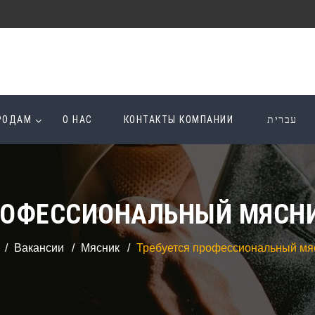
ОРОДАМ
О НАС
КОНТАКТЫ КОМПАНИИ
עברית
РОФЕССИОНАЛЬНЫЙ МЯСНИ
Вакансии
Мясник
Требуется профессиональный мяс