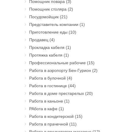
Помощник повара
(3)
Помощник столяра
(2)
Посудомойщик
(21)
Представитель компании
(1)
Приготовление еды
(10)
Продавец
(4)
Прокладка кабеля
(1)
Протяжка кабеля
(1)
Профессиональные рабочие
(15)
Работа в аэропорту Бен-Гурион
(2)
Работа в булочной
(4)
Работа в гостинице
(44)
Работа в доме престарелых
(20)
Работа в каньоне
(1)
РАбота в кафе
(1)
Работа в кондитерской
(15)
Работа в прачечной
(11)
Работа в продуктовом магазине
(12)