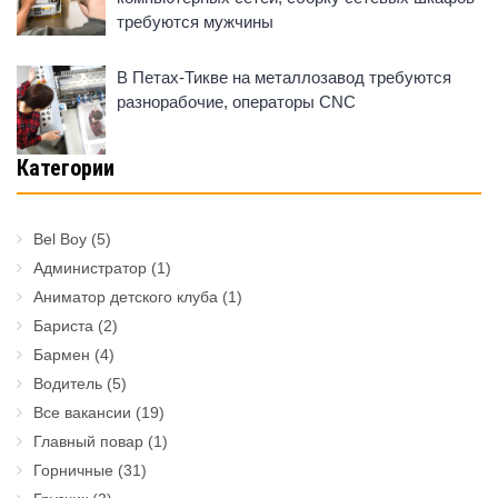
требуются мужчины
В Петах-Тикве на металлозавод требуются
разнорабочие, операторы CNC
Категории
Bel Boy
(5)
Администратор
(1)
Аниматор детского клуба
(1)
Бариста
(2)
Бармен
(4)
Водитель
(5)
Все вакансии
(19)
Главный повар
(1)
Горничные
(31)