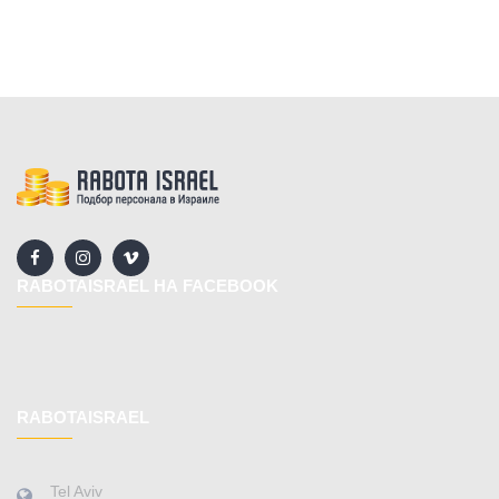
RABOTAISRAEL НА FACEBOOK
RABOTAISRAEL
Tel Aviv