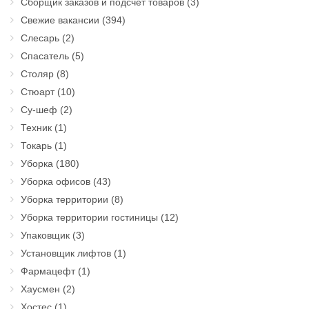
Сборщик заказов и подсчет товаров
(3)
Свежие вакансии
(394)
Слесарь
(2)
Спасатель
(5)
Столяр
(8)
Стюарт
(10)
Су-шеф
(2)
Техник
(1)
Токарь
(1)
Уборка
(180)
Уборка офисов
(43)
Уборка территории
(8)
Уборка территории гостиницы
(12)
Упаковщик
(3)
Установщик лифтов
(1)
Фармацефт
(1)
Хаусмен
(2)
Хостес
(1)