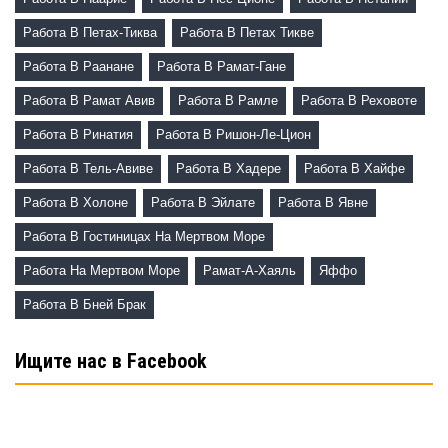
Работа В Петах-Тиква
Работа В Петах Тикве
Работа В Раанане
Работа В Рамат-Гане
Работа В Рамат Авив
Работа В Рамле
Работа В Реховоте
Работа В Ринатия
Работа В Ришон-Ле-Цион
Работа В Тель-Авиве
Работа В Хадере
Работа В Хайфе
Работа В Холоне
Работа В Эйлате
Работа В Явне
Работа В Гостиницах На Мертвом Море
Работа На Мертвом Море
Рамат-А-Хаяль
Яффо
Работа В Бней Брак
Ищите нас в Facebook