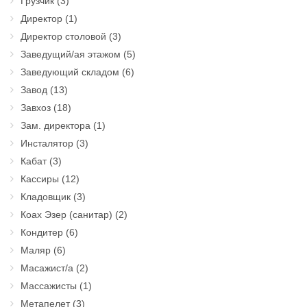
Грузчик
(3)
Директор
(1)
Директор столовой
(3)
Заведущий/ая этажом
(5)
Заведующий складом
(6)
Завод
(13)
Завхоз
(18)
Зам. директора
(1)
Инсталятор
(3)
Кабат
(3)
Кассиры
(12)
Кладовщик
(3)
Коах Эзер (санитар)
(2)
Кондитер
(6)
Маляр
(6)
Масажист/а
(2)
Массажисты
(1)
Метапелет
(3)