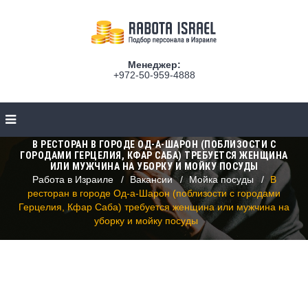
Менеджер:
+972-50-959-4888
В РЕСТОРАН В ГОРОДЕ ОД-А-ШАРОН (ПОБЛИЗОСТИ С
ГОРОДАМИ ГЕРЦЕЛИЯ, КФАР САБА) ТРЕБУЕТСЯ ЖЕНЩИНА
ИЛИ МУЖЧИНА НА УБОРКУ И МОЙКУ ПОСУДЫ
Работа в Израиле
Вакансии
Мойка посуды
В
ресторан в городе Од-а-Шарон (поблизости с городами
Герцелия, Кфар Саба) требуется женщина или мужчина на
уборку и мойку посуды