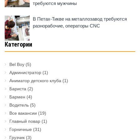
требуются мужчины
В Петах-Тикве на металлозавод требуются
разнорабочие, операторы CNC
Категории
Bel Boy
(5)
Администратор
(1)
Аниматор детского клуба
(1)
Бариста
(2)
Бармен
(4)
Водитель
(5)
Все вакансии
(19)
Главный повар
(1)
Горничные
(31)
Грузчик
(3)