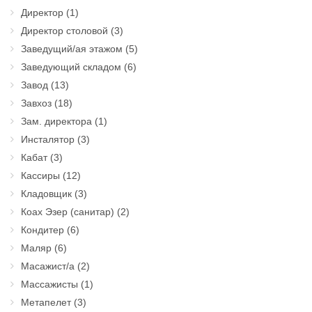
Директор
(1)
Директор столовой
(3)
Заведущий/ая этажом
(5)
Заведующий складом
(6)
Завод
(13)
Завхоз
(18)
Зам. директора
(1)
Инсталятор
(3)
Кабат
(3)
Кассиры
(12)
Кладовщик
(3)
Коах Эзер (санитар)
(2)
Кондитер
(6)
Маляр
(6)
Масажист/а
(2)
Массажисты
(1)
Метапелет
(3)