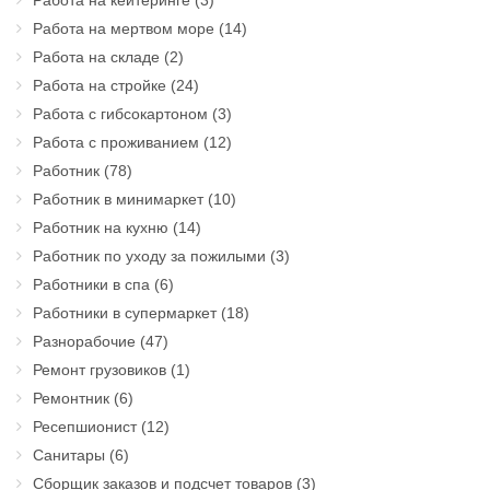
Работа на кейтеринге
(3)
Работа на мертвом море
(14)
Работа на складе
(2)
Работа на стройке
(24)
Работа с гибсокартоном
(3)
Работа с проживанием
(12)
Работник
(78)
Работник в минимаркет
(10)
Работник на кухню
(14)
Работник по уходу за пожилыми
(3)
Работники в спа
(6)
Работники в супермаркет
(18)
Разнорабочие
(47)
Ремонт грузовиков
(1)
Ремонтник
(6)
Ресепшионист
(12)
Санитары
(6)
Сборщик заказов и подсчет товаров
(3)