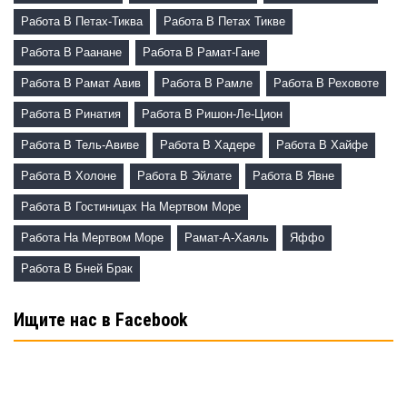
Работа В Петах-Тиква
Работа В Петах Тикве
Работа В Раанане
Работа В Рамат-Гане
Работа В Рамат Авив
Работа В Рамле
Работа В Реховоте
Работа В Ринатия
Работа В Ришон-Ле-Цион
Работа В Тель-Авиве
Работа В Хадере
Работа В Хайфе
Работа В Холоне
Работа В Эйлате
Работа В Явне
Работа В Гостиницах На Мертвом Море
Работа На Мертвом Море
Рамат-А-Хаяль
Яффо
Работа В Бней Брак
Ищите нас в Facebook