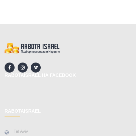
RABOTAISRAEL НА FACEBOOK
RABOTAISRAEL
Tel Aviv