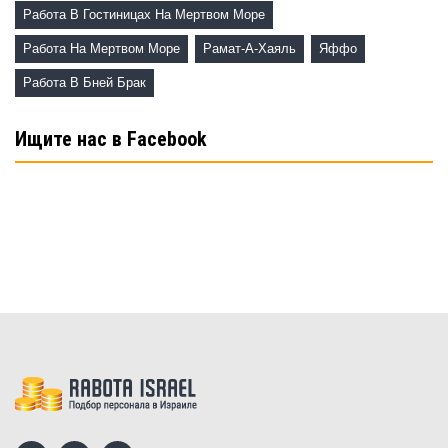
Работа В Гостиницах На Мертвом Море
Работа На Мертвом Море
Рамат-А-Хаяль
Яффо
Работа В Бней Брак
Ищите нас в Facebook