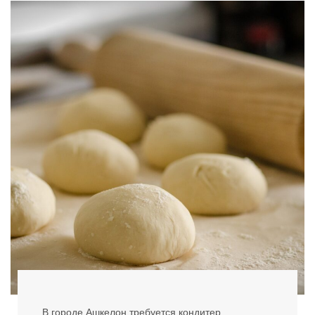
В городе Ашкелон требуется кондитер