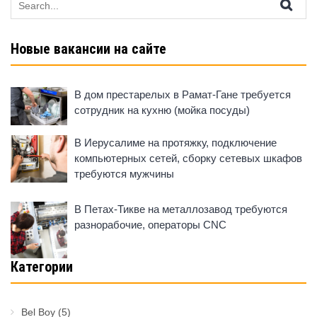
for:
Новые вакансии на сайте
В дом престарелых в Рамат-Гане требуется
сотрудник на кухню (мойка посуды)
В Иерусалиме на протяжку, подключение
компьютерных сетей, сборку сетевых шкафов
требуются мужчины
В Петах-Тикве на металлозавод требуются
разнорабочие, операторы CNC
Категории
Bel Boy
(5)