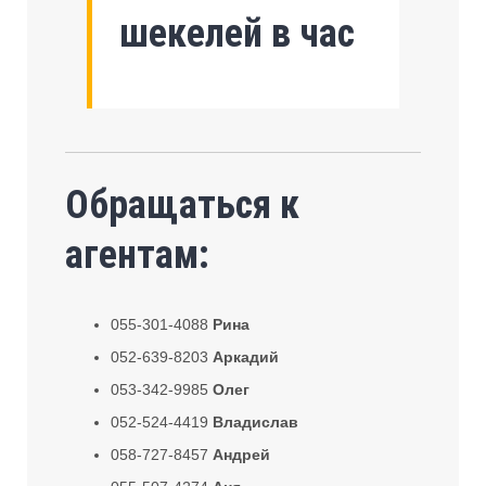
шекелей в час
Обращаться к
агентам:
055-301-4088
Рина
052-639-8203
Аркадий
053-342-9985
Олег
052-524-4419
Владислав
058-727-8457
Андрей