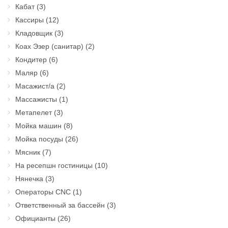
Кабат
(3)
Кассиры
(12)
Кладовщик
(3)
Коах Эзер (санитар)
(2)
Кондитер
(6)
Маляр
(6)
Масажист/а
(2)
Массажисты
(1)
Метапелет
(3)
Мойка машин
(8)
Мойка посуды
(26)
Мясник
(7)
На ресепшн гостиницы
(10)
Нянечка
(3)
Операторы CNC
(1)
Ответственный за бассейн
(3)
Официанты
(26)