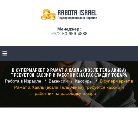
Менеджер:
+972-50-959-4888
В СУПЕРМАРКЕТ В РАМАТ А ХАЯЛЬ (ВОЗЛЕ ТЕЛЬ АВИВА)
ТРЕБУЕТСЯ КАССИР И РАБОТНИК НА РАСКЛАДКУ ТОВАРА
Работа в Израиле
Вакансии
Кассиры
В супермаркет в
Рамат а Хаяль (возле Тель Авива) требуется кассир и
работник на раскладку товара