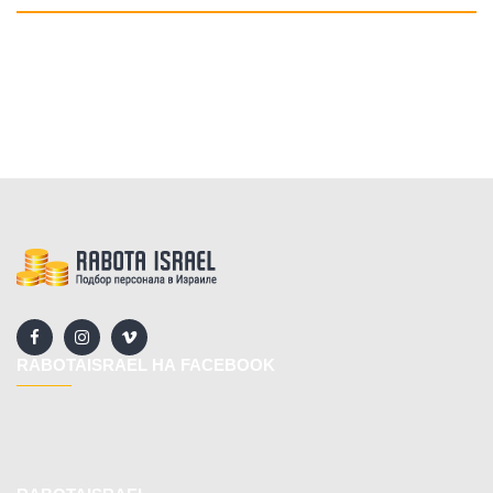
RABOTAISRAEL НА FACEBOOK