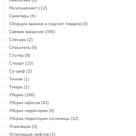
Ремонтник
(6)
Ресепшионист
(12)
Санитары
(6)
Сборщик заказов и подсчет товаров
(3)
Свежие вакансии
(394)
Слесарь
(2)
Спасатель
(5)
Столяр
(8)
Стюарт
(10)
Су-шеф
(2)
Техник
(1)
Токарь
(1)
Уборка
(180)
Уборка офисов
(43)
Уборка территории
(8)
Уборка территории гостиницы
(12)
Упаковщик
(3)
Установщик лифтов
(1)