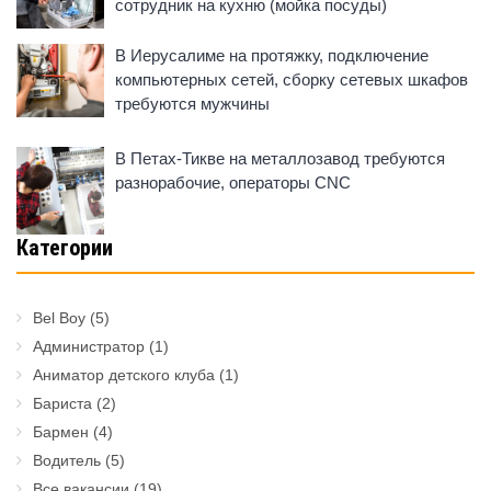
сотрудник на кухню (мойка посуды)
В Иерусалиме на протяжку, подключение
компьютерных сетей, сборку сетевых шкафов
требуются мужчины
В Петах-Тикве на металлозавод требуются
разнорабочие, операторы CNC
Категории
Bel Boy
(5)
Администратор
(1)
Аниматор детского клуба
(1)
Бариста
(2)
Бармен
(4)
Водитель
(5)
Все вакансии
(19)