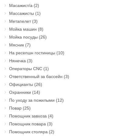
Масажист/а
(2)
Массажисты
(1)
Метапелет
(3)
Мойка машин
(8)
Мойка посуды
(26)
Мясник
(7)
На ресепшн гостиницы
(10)
Нянечка
(3)
Операторы CNC
(1)
Ответственный за бассейн
(3)
Официанты
(26)
Охранники
(14)
По уходу за пожилыми
(12)
Повар
(25)
Помощник завхоза
(4)
Помощник повара
(3)
Помощник столяра
(2)