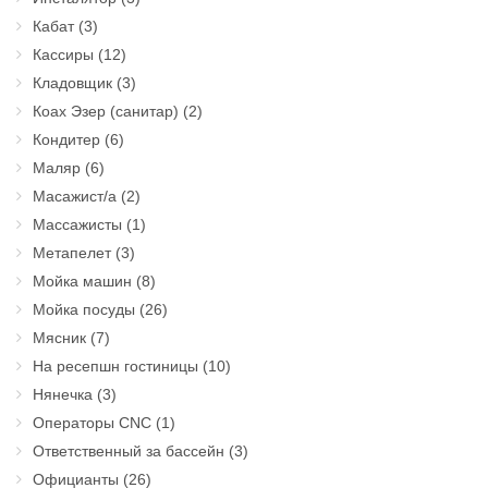
Кабат
(3)
Кассиры
(12)
Кладовщик
(3)
Коах Эзер (санитар)
(2)
Кондитер
(6)
Маляр
(6)
Масажист/а
(2)
Массажисты
(1)
Метапелет
(3)
Мойка машин
(8)
Мойка посуды
(26)
Мясник
(7)
На ресепшн гостиницы
(10)
Нянечка
(3)
Операторы CNC
(1)
Ответственный за бассейн
(3)
Официанты
(26)