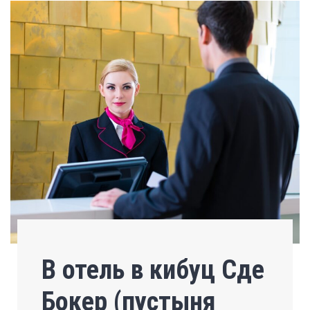
В отель в кибуц Сде
Бокер (пустыня