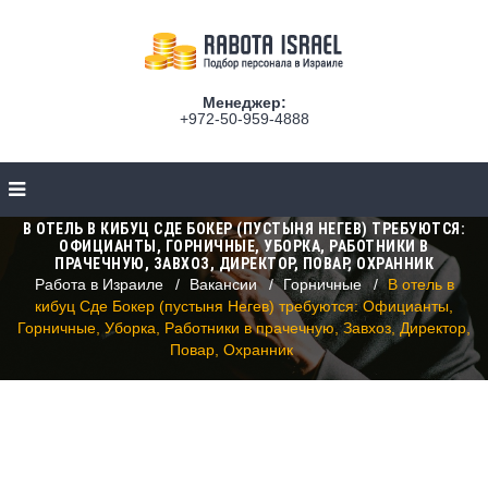
Менеджер:
+972-50-959-4888
В ОТЕЛЬ В КИБУЦ СДЕ БОКЕР (ПУСТЫНЯ НЕГЕВ) ТРЕБУЮТСЯ:
ОФИЦИАНТЫ, ГОРНИЧНЫЕ, УБОРКА, РАБОТНИКИ В
ПРАЧЕЧНУЮ, ЗАВХОЗ, ДИРЕКТОР, ПОВАР, ОХРАННИК
Работа в Израиле
Вакансии
Горничные
В отель в
кибуц Сде Бокер (пустыня Негев) требуются: Официанты,
Горничные, Уборка, Работники в прачечную, Завхоз, Директор,
Повар, Охранник