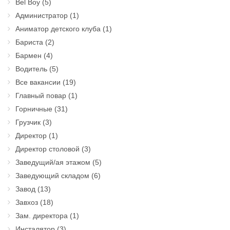
Bel Boy
(5)
Администратор
(1)
Аниматор детского клуба
(1)
Бариста
(2)
Бармен
(4)
Водитель
(5)
Все вакансии
(19)
Главный повар
(1)
Горничные
(31)
Грузчик
(3)
Директор
(1)
Директор столовой
(3)
Заведущий/ая этажом
(5)
Заведующий складом
(6)
Завод
(13)
Завхоз
(18)
Зам. директора
(1)
Инсталятор
(3)