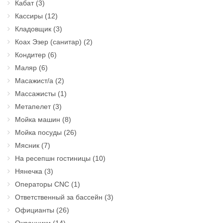
Кабат
(3)
Кассиры
(12)
Кладовщик
(3)
Коах Эзер (санитар)
(2)
Кондитер
(6)
Маляр
(6)
Масажист/а
(2)
Массажисты
(1)
Метапелет
(3)
Мойка машин
(8)
Мойка посуды
(26)
Мясник
(7)
На ресепшн гостиницы
(10)
Нянечка
(3)
Операторы CNC
(1)
Ответственный за бассейн
(3)
Официанты
(26)
Охранники
(14)