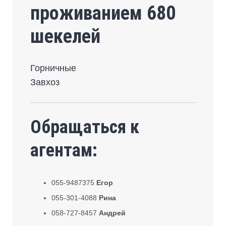
проживанием 680
шекелей
Горничные
Завхоз
Обращаться к
агентам:
055-9487375
Егор
055-301-4088
Рина
058-727-8457
Андрей