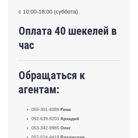
с 10:00-18:00 (суббота)
Оплата 40 шекелей в
час
Обращаться к
агентам:
055-301-4088
Рина
052-639-8203
Аркадий
053-342-9985
Олег
052-524-4419
Владислав