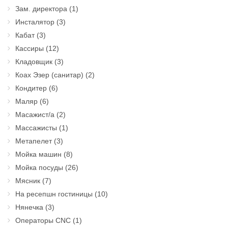
Зам. директора
(1)
Инсталятор
(3)
Кабат
(3)
Кассиры
(12)
Кладовщик
(3)
Коах Эзер (санитар)
(2)
Кондитер
(6)
Маляр
(6)
Масажист/а
(2)
Массажисты
(1)
Метапелет
(3)
Мойка машин
(8)
Мойка посуды
(26)
Мясник
(7)
На ресепшн гостиницы
(10)
Нянечка
(3)
Операторы CNC
(1)