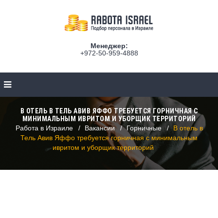
Менеджер:
+972-50-959-4888
В ОТЕЛЬ В ТЕЛЬ АВИВ ЯФФО ТРЕБУЕТСЯ ГОРНИЧНАЯ С
МИНИМАЛЬНЫМ ИВРИТОМ И УБОРЩИК ТЕРРИТОРИЙ
Работа в Израиле
Вакансии
Горничные
В отель в
Тель Авив Яффо требуется горничная с минимальным
ивритом и уборщик территорий