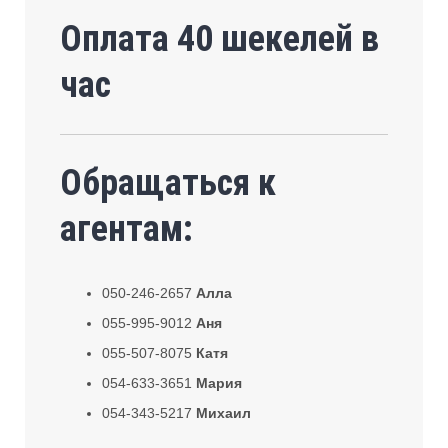
Оплата 40 шекелей в
час
Обращаться к
агентам:
050-246-2657
Алла
055-995-9012
Аня
055-507-8075
Катя
054-633-3651
Мария
054-343-5217
Михаил